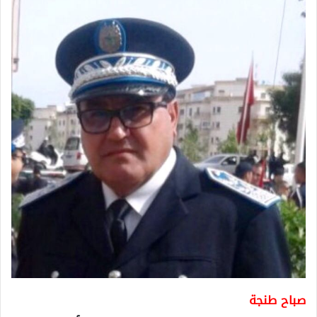
صباح طنجة