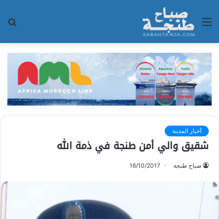
القائمة
بح
عن
أخبار المدينة
شقيق والي أمن طنجة في ذمة الله
صباح طنجة
16/10/2017