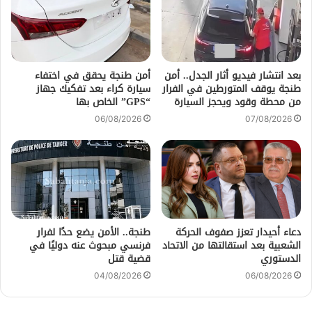
بعد انتشار فيديو أثار الجدل.. أمن
أمن طنجة يحقق في اختفاء
طنجة يوقف المتورطين في الفرار
سيارة كراء بعد تفكيك جهاز
من محطة وقود ويحجز السيارة
“GPS” الخاص بها
06/08/2026
07/08/2026
دعاء أحيدار تعزز صفوف الحركة
طنجة.. الأمن يضع حدًا لفرار
الشعبية بعد استقالتها من الاتحاد
فرنسي مبحوث عنه دوليًا في
الدستوري
قضية قتل
04/08/2026
06/08/2026