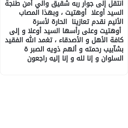
انتقل إلى جوار ربه شقيق والي أمن طنجة
السيد أوعلا أوهتيت ، وبهذا المصاب
الأليم نقدم تعازينا الحارة لأسرة
أوهتيت وعلى رأسها السيد أوعلا و إلى
كافة الأهل و الأصدقاء ، تغمد الله الفقيد
بشآبيب رحمته و ألهم ذويه الصبر ة
السلوان و إنا لله و إنا إليه راجعون