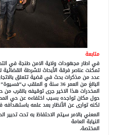
متابعة
في اطار مجهودات ولاية الامن طنجة في التصدي
تمكنت عناصر فرقة الأبحاث للشرطة القضائية
عدد من مذكرات بحث في قضية تتعلق بالاتجار ف
البالغ من العمر 36 سنة و الملق
المخدرات هذا الاخير جرى توقيفه بالقرب من ح
حول مكان تواجده بسبب اختفاءه عن حي المص
لكنه توارى عن الأنظار بعد علمه باستهدافه ف
المعني بالامر سيتم الاحتفاظ به تحت تدبير ال
النيابة العامة
المختصة.