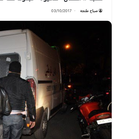
صباح طنجة
03/10/2017