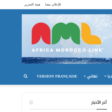
للإعلان معنا
هيئة التحرير
يا
تهاني
VERSION FRANÇAISE
بحث
عن
أخر الأخبار