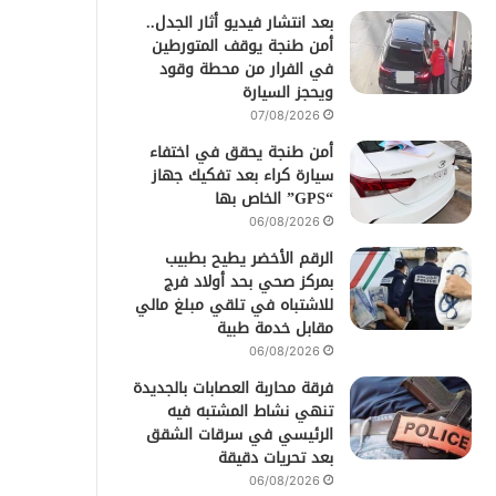
بعد انتشار فيديو أثار الجدل..
أمن طنجة يوقف المتورطين
في الفرار من محطة وقود
ويحجز السيارة
07/08/2026
أمن طنجة يحقق في اختفاء
سيارة كراء بعد تفكيك جهاز
“GPS” الخاص بها
06/08/2026
الرقم الأخضر يطيح بطبيب
بمركز صحي بحد أولاد فرج
للاشتباه في تلقي مبلغ مالي
مقابل خدمة طبية
06/08/2026
فرقة محاربة العصابات بالجديدة
تنهي نشاط المشتبه فيه
الرئيسي في سرقات الشقق
بعد تحريات دقيقة
06/08/2026