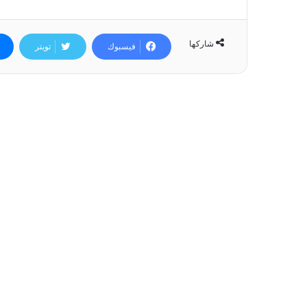
شاركها
فيسبوك
تويتر