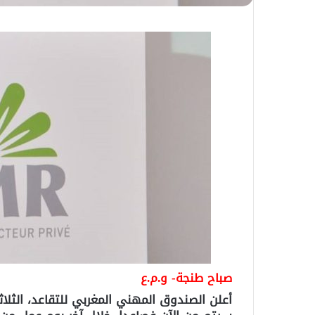
صباح طنجة- و.م.ع
أعلن الصندوق المهني المغربي للتقاعد، الثل