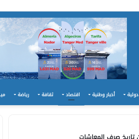
 دولية
أخبار وطنية
اقتصاد
ثقافة
رياضة
ميد
 تاريخ صرف المعاشات