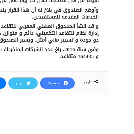
سيتم من الآن فصاعدا، خلال آخر يوم عمل من 
وأوضح الصندوق في بلاغ له أن هذا القرار ين
الخدمات المقدمة للمستفيدين.
إدارة نظام للتقاعد التكميلي، دائم و متوازن 
ذو جودة و تسيير مالي أمثل. ويسير الصندوق م
و 164435 متقاعد.
شاركها
فيسبوك
تويتر