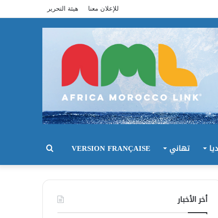
للإعلان معنا
هيئة التحرير
يا
تهاني
VERSION FRANÇAISE
بحث
عن
أخر الأخبار