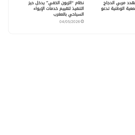
هدد مربي الدجاج
نظام “الزبون الخفي” يدخل حيز
جمعية الوطنية تدعو
التنفيذ لتقييم خدمات الإيواء
السياحي بالمغرب
04/05/2026