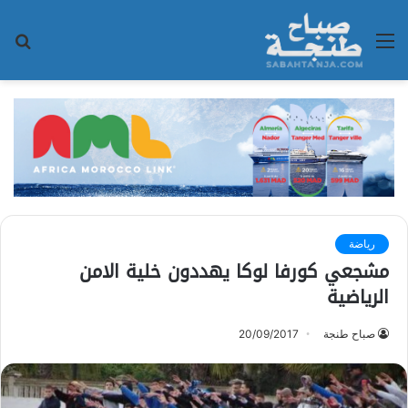
القائمة
بح
عن
رياضة
مشجعي كورفا لوكا يهددون خلية الامن
الرياضية
صباح طنجة
20/09/2017