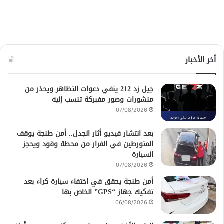
أخر الأخبار
جيل زد 212 ينفي دعوات التظاهر ويحذر من
منشورات وصور مفبركة تنسب إليه
07/08/2026
بعد انتشار فيديو أثار الجدل.. أمن طنجة يوقف
المتورطين في الفرار من محطة وقود ويحجز
السيارة
07/08/2026
أمن طنجة يحقق في اختفاء سيارة كراء بعد
تفكيك جهاز “GPS” الخاص بها
06/08/2026