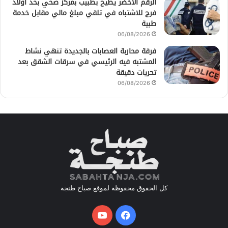
الرقم الأخضر يطيح بطبيب بمركز صحي بحد أولاد
فرج للاشتباه في تلقي مبلغ مالي مقابل خدمة
طبية
06/08/2026
فرقة محاربة العصابات بالجديدة تنهي نشاط
المشتبه فيه الرئيسي في سرقات الشقق بعد
تحريات دقيقة
06/08/2026
كل الحقوق محفوظة لموقع صباح طنجة
فيسبوك
يوتيوب