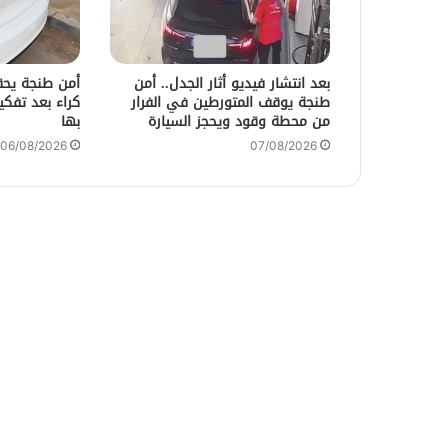
بعد انتشار فيديو أثار الجدل.. أمن
أمن طنجة يحق
طنجة يوقف المتورطين في الفرار
من محطة وقود ويحجز السيارة
بها
06/08/2026
07/08/2026