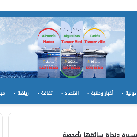
 دولية
أخبار وطنية
اقتصاد
ثقافة
رياضة
ميد
سيرة ونجاة سائقها بأعجوبة