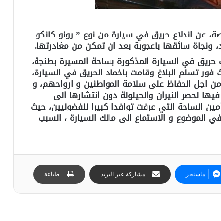
، عن اندلاع حريق في سيارة من نوع ” رونو كانكو
، ونجاة سائقها باعجوبة بعد ان تمكن من مغادرتها.
 حريق في السيارة المذكورة بساحة المسيرة بطنجة،
فور تسلم البلاغ وقامت باخماد الحريق في السيارة،
ن اجل الحفاظ على سلامة المواطنين و ارواحهم، و
فيها لحصر النيران والحيلولة دون انتشارها الى
أمين الساحة التي عرفت توافدا كبيرا للفضوليين، حيث
ي الموضوع و الاستماع الى مالك السيارة ، السبب
ماسنجر
مشاركة عبر البريد
طباعة