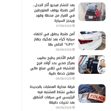
بعد انتشار فيديو أثار الجدل..
أمن طنجة يوقف المتورطين
في الفرار من محطة وقود
ويحجز السيارة
07/08/2026
أمن طنجة يحقق في اختفاء
سيارة كراء بعد تفكيك جهاز
“GPS” الخاص بها
06/08/2026
الرقم الأخضر يطيح بطبيب
بمركز صحي بحد أولاد فرج
للاشتباه في تلقي مبلغ مالي
مقابل خدمة طبية
06/08/2026
فرقة محاربة العصابات بالجديدة
تنهي نشاط المشتبه فيه
الرئيسي في سرقات الشقق
بعد تحريات دقيقة
06/08/2026