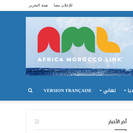
للإعلان معنا
هيئة التحرير
يا
تهاني
VERSION FRANÇAISE
بحث
عن
أخر الأخبار