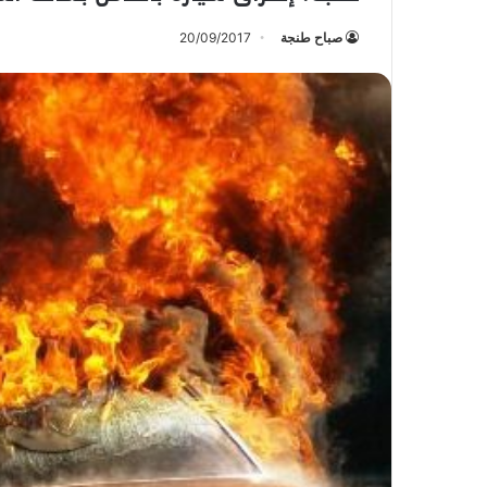
صباح طنجة
20/09/2017