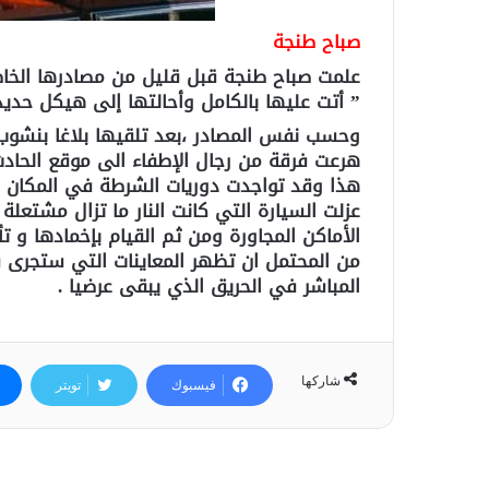
صباح طنجة
علمت صباح طنجة قبل قليل من مصادرها الخاصة
” أتت عليها بالكامل وأحالتها إلى هيكل حديد
وحسب نفس المصادر ،بعد تلقيها بلاغا بنشوب
هرعت فرقة من رجال الإطفاء الى موقع الحادث 
هذا وقد تواجدت دوريات الشرطة في المكان م
عزلت السيارة التي كانت النار ما تزال مشتعلة 
الأماكن المجاورة ومن ثم القيام بإخمادها و ت
من المحتمل ان تظهر المعاينات التي ستجرى ف
المباشر في الحريق الذي يبقى عرضيا .
شاركها
فيسبوك
تويتر