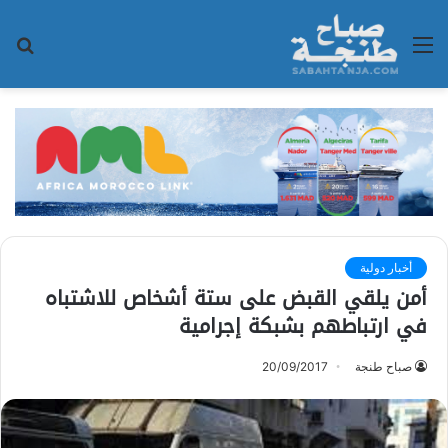
القائمة
بح
عن
أخبار دولية
أمن يلقي القبض على ستة أشخاص للاشتباه
في ارتباطهم بشبكة إجرامية
صباح طنجة
20/09/2017