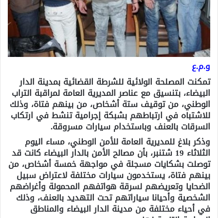
و.م.ع
تمكنت المصلحة الولائية للشرطة القضائية بمدينة الدار
البيضاء، بتنسيق مع عناصر المديرية العامة لمراقبة التراب
الوطني، من توقيف ستة أشخاص، من بينهم فتاة، وذلك
للاشتباه في ارتباطهم بشبكة إجرامية تنشط في ارتكاب
السرقات بالعنف وباستخدام سيارات مسروقة.
وذكر بلاغ للمديرية العامة للأمن الوطني، مساء اليوم
الثلاثاء 19 شتنبر، بأن مصالح الأمن بالدار البيضاء كانت قد
توصلت بشكايات مسجلة في مواجهة خمسة أشخاص، من
بينهم فتاة، يستخدمون سيارات مختلفة لاعتراض سبيل
الضحايا وتعريضهم لسرقة هواتفهم المحمولة وأغراضهم
الشخصية وأحيانا سياراتهم تحت التهديد بالعنف، وذلك
في أحياء مختلفة من مدينة الدار البيضاء والمناطق