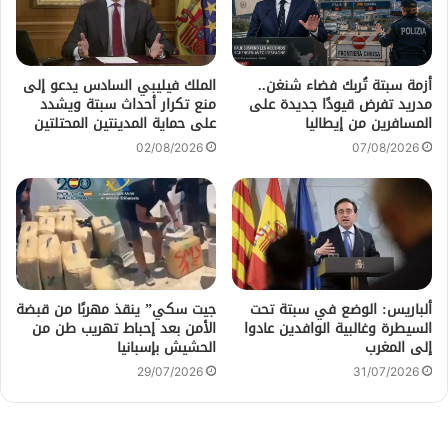
أزمة سبتة تُربك فضاء شنغن..
الملك فيليبي السادس يدعو إلى
مدريد تفرض قيودًا جديدة على
منع تكرار أحداث سبتة ويشدد
المسافرين من إيطاليا
على حماية المدينتين المحتلتين
02/08/2026
07/08/2026
ألباريس: الوضع في سبتة تحت
جيت سكي” ينقذ مهربًا من قبضة
السيطرة وغالبية الوافدين عادوا
الأمن بعد إحباط تهريب طن من
إلى المغرب
الحشيش بإسبانيا
29/07/2026
31/07/2026