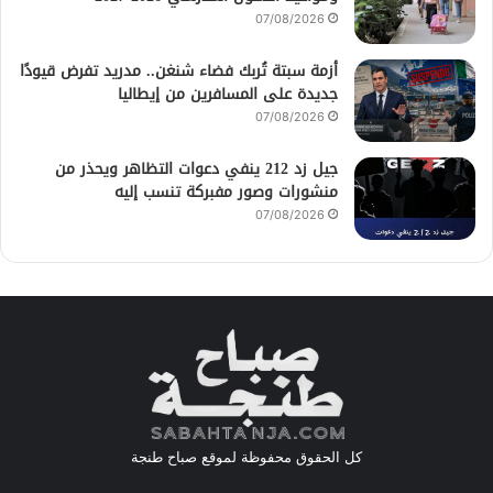
07/08/2026
أزمة سبتة تُربك فضاء شنغن.. مدريد تفرض قيودًا
جديدة على المسافرين من إيطاليا
07/08/2026
جيل زد 212 ينفي دعوات التظاهر ويحذر من
منشورات وصور مفبركة تنسب إليه
07/08/2026
كل الحقوق محفوظة لموقع صباح طنجة