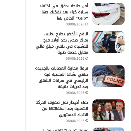
أمن طنجة يحقق في اختفاء
سيارة كراء بعد تفكيك جهاز
“GPS” الخاص بها
06/08/2026
الرقم الأخضر يطيح بطبيب
بمركز صحي بحد أولاد فرج
للاشتباه في تلقي مبلغ مالي
مقابل خدمة طبية
06/08/2026
فرقة محاربة العصابات بالجديدة
تنهي نشاط المشتبه فيه
الرئيسي في سرقات الشقق
بعد تحريات دقيقة
06/08/2026
دعاء أحيدار تعزز صفوف الحركة
الشعبية بعد استقالتها من
الاتحاد الدستوري
06/08/2026
عملية “مرحبا” تقترب من 3