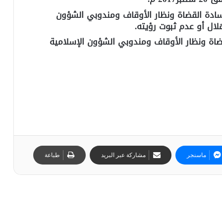
لسادة القضاة ونظار الأوقاف ومندوبي الشؤون
لال أو عدم ثبوت رؤيته.
لقضاة ونظار الأوقاف ومندوبي الشؤون الإسلامية
ماسنجر
مشاركة عبر البريد
طباعة