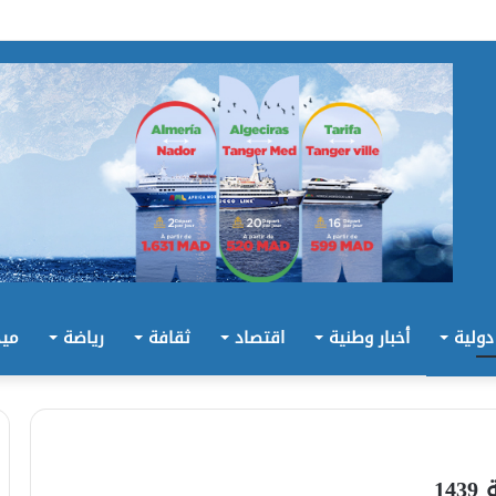
 دولية
أخبار وطنية
اقتصاد
ثقافة
رياضة
ميد
1