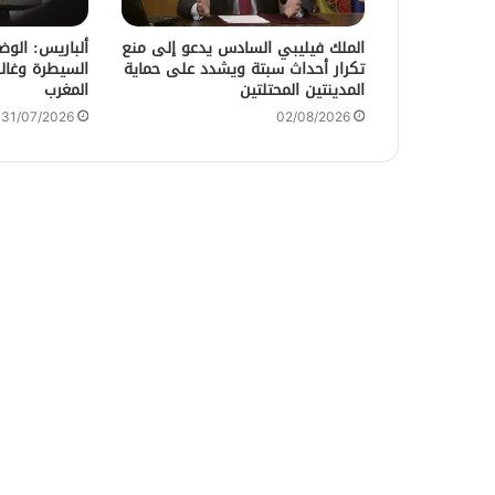
الملك فيليبي السادس يدعو إلى منع
ألباريس: الو
تكرار أحداث سبتة ويشدد على حماية
السيطرة وغالب
المدينتين المحتلتين
المغرب
31/07/2026
02/08/2026