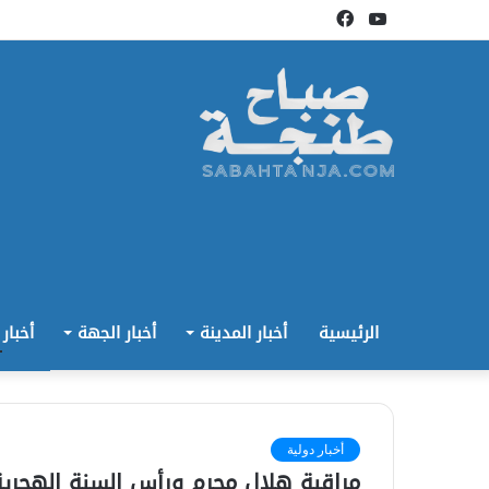
يوتيوب
فيسبوك
الرئيسية
أخبار المدينة
أخبار الجهة
أخبار
أخبار دولية
مراقبة هلال محرم ورأس السنة الهجرية 439