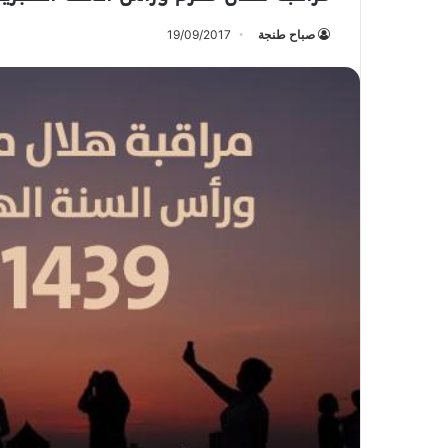
صباح طنجة
19/09/2017