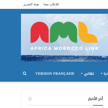
للإعلان معنا
هيئة التحرير
يا
تهاني
VERSION FRANÇAISE
بحث
عن
أخر الأخبار