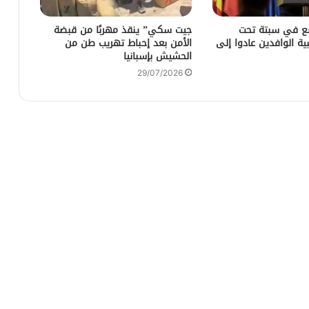
ضع في سبتة تحت
جيت سكي” ينقذ مهربًا من قبضة
ية الوافدين عادوا إلى
الأمن بعد إحباط تهريب طن من
الحشيش بإسبانيا
29/07/2026