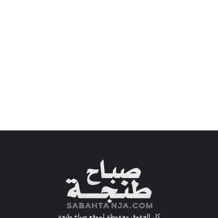
كل الحقوق محفوظة لموقع صباح طنجة