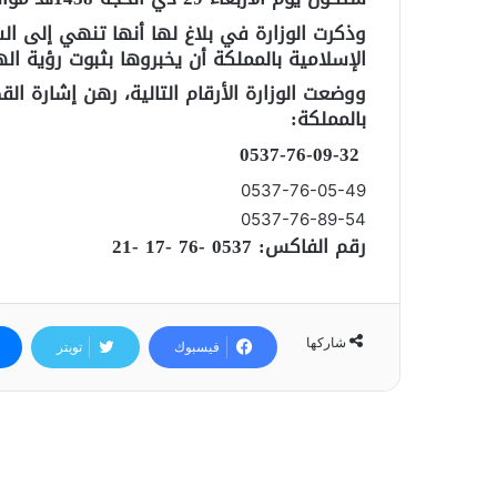
وذكرت الوزارة في بلاغ لها أنها تنهي إلى ا
الإسلامية بالمملكة أن يخبروها بثبوت رؤية اله
ووضعت الوزارة الأرقام التالية، رهن إشارة ا
بالمملكة:
0537-76-09-32
0537-76-05-49
0537-76-89-54
رقم الفاكس: 0537 -76 -17 -21
شاركها
فيسبوك
تويتر