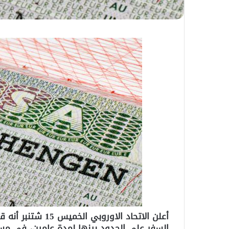
أ
علن الاتحاد الاور
السفر على الحدود بينها لمدة عامين، في مس