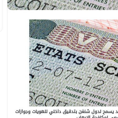
وبي الخميس 15 شتنبر أنه قد يسمح لدول شنغن بتدقيق داخلي للهويات وجوازات
عى لمكافحة الارهاب
.