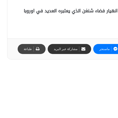
نهيار فضاء شنغن الذي يعتبره العديد في اوروبا
ماسنجر
مشاركة عبر البريد
طباعة