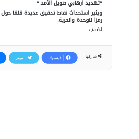
“تهديد ارهابي طويل الأمد
“.
ويثير استحداث نقاط تدقيق عديدة قلقا حول ا
رمزا للوحدة والحرية
.
ا.ف.ب
شاركها
فيسبوك
تويتر