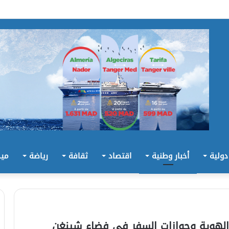
 دولية
أخبار وطنية
اقتصاد
ثقافة
رياضة
ميد
 الهوية وجوازات السفر في فضاء شينغن