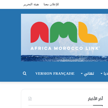
للإعلان معنا
هيئة التحرير
يا
تهاني
VERSION FRANÇAISE
بحث
عن
أخر الأخبار