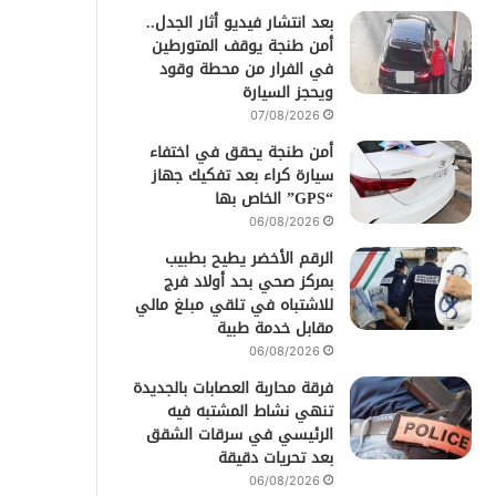
بعد انتشار فيديو أثار الجدل..
أمن طنجة يوقف المتورطين
في الفرار من محطة وقود
ويحجز السيارة
07/08/2026
أمن طنجة يحقق في اختفاء
سيارة كراء بعد تفكيك جهاز
“GPS” الخاص بها
06/08/2026
الرقم الأخضر يطيح بطبيب
بمركز صحي بحد أولاد فرج
للاشتباه في تلقي مبلغ مالي
مقابل خدمة طبية
06/08/2026
فرقة محاربة العصابات بالجديدة
تنهي نشاط المشتبه فيه
الرئيسي في سرقات الشقق
بعد تحريات دقيقة
06/08/2026