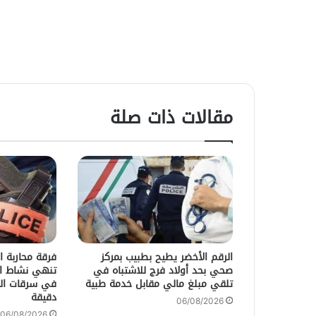
مقالات ذات صلة
الرقم الأخضر يطيح بطبيب بمركز
فرقة محاربة ا
صحي بحد أولاد فرج للاشتباه في
تنهي نشاط ال
تلقي مبلغ مالي مقابل خدمة طبية
في سرقات ال
دقيقة
06/08/2026
06/08/2026