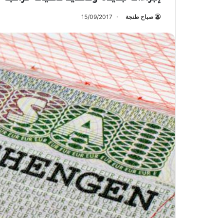
صباح طنجة
15/09/2017