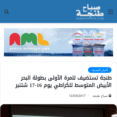
القائمة
بح
عن
أخبار المدينة
طنجة تستضيف للمرة الأولى بطولة البحر
الأبيض المتوسط للكراطي يوم 16-17 شتنبر
صباح طنجة
12/09/2017