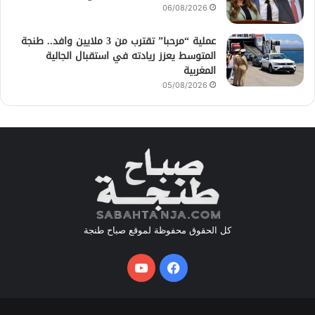
06/08/2026
عملية “مرحبا” تقترب من 3 ملايين وافد.. طنجة
المتوسط يعزز ريادته في استقبال الجالية
المغربية
05/08/2026
كل الحقوق محفوظة لموقع صباح طنجة
فيسبوك
يوتيوب