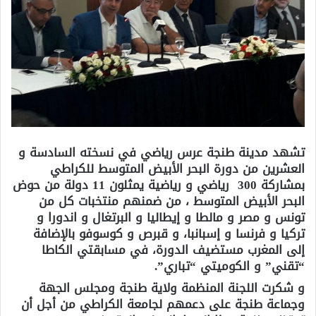
تشهد مدينة طنجة عرس رياضي في نسخته السادسة و
العشرين من دورة البحر الأبيض المتوسط للكراطي
بمشاركة 300 رياضي و رياضية يمثلون 11 دولة من حوض
البحر الأبيض المتوسط ، من ضمنهم منتخبات كل من
تونس و مصر و مالطا و إيطاليا و البرتغال و اندورا و
تركيا و فرنسا و إسبانبا، و قبرص و كوسوفو بالإضافة
إلى المغرب مستضيف الدورة، في مسابقتي الكاطا
“تقني” و الكوميتي “تباري”.
و شكرت اللجنة المنظمة ولاية طنجة ومجلس الجهة
وجماعة طنجة على دعمهم لجامعة الكراطي من أجل أن