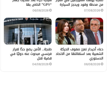
طنجة يوقف المتورطين في الفرار
سيارة كراء بعد تفكيك جهاز
من محطة وقود ويحجز السيارة
“GPS” الخاص بها
06/08/2026
07/08/2026
دعاء أحيدار تعزز صفوف الحركة
طنجة.. الأمن يضع حدًا لفرار
الشعبية بعد استقالتها من الاتحاد
فرنسي مبحوث عنه دوليًا في
الدستوري
قضية قتل
04/08/2026
06/08/2026