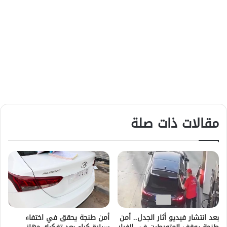
مقالات ذات صلة
بعد انتشار فيديو أثار الجدل.. أمن
أمن طنجة يحقق في اختفاء