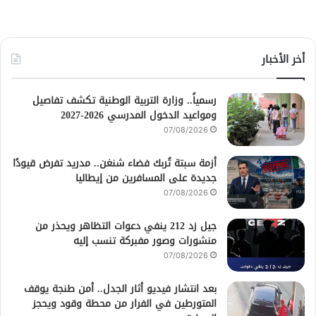
أخر الأخبار
رسمياً.. وزارة التربية الوطنية تكشف تفاصيل
ومواعيد الدخول المدرسي 2026-2027
07/08/2026
أزمة سبتة تُربك فضاء شنغن.. مدريد تفرض قيودًا
جديدة على المسافرين من إيطاليا
07/08/2026
جيل زد 212 ينفي دعوات التظاهر ويحذر من
منشورات وصور مفبركة تنسب إليه
07/08/2026
بعد انتشار فيديو أثار الجدل.. أمن طنجة يوقف
المتورطين في الفرار من محطة وقود ويحجز