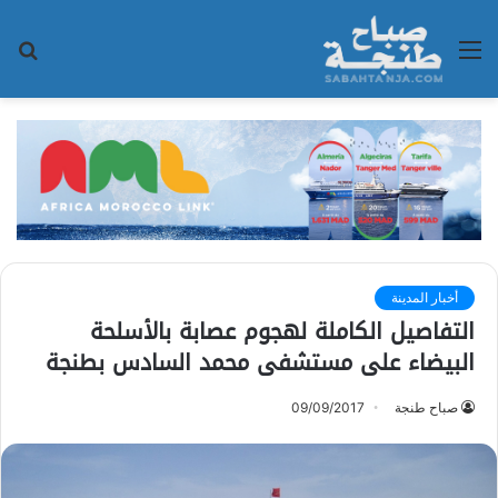
القائمة
بح
عن
أخبار المدينة
التفاصيل الكاملة لهجوم عصابة بالأسلحة
البيضاء على مستشفى محمد السادس بطنجة
صباح طنجة
09/09/2017