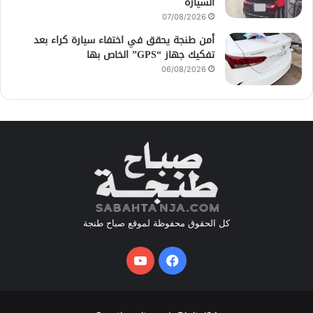
السيارة
07/08/2026
أمن طنجة يحقق في اختفاء سيارة كراء بعد
تفكيك جهاز “GPS” الخاص بها
06/08/2026
كل الحقوق محفوظة لموقع صباح طنجة
فيسبوك
يوتيوب