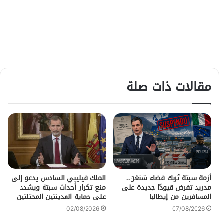
مقالات ذات صلة
أزمة سبتة تُربك فضاء شنغن..
الملك فيليبي السادس يدعو إلى
مدريد تفرض قيودًا جديدة على
منع تكرار أحداث سبتة ويشدد
المسافرين من إيطاليا
على حماية المدينتين المحتلتين
02/08/2026
07/08/2026