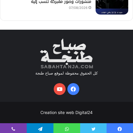
منشورات وصور مفبركة تنسب إليه
07/08/2026
كل الحقوق محفوظة لموقع صباح طنجة
فيسبوك
يوتيوب
Creation site web Digital24