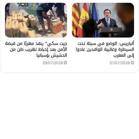
ألباريس: الوضع في سبتة تحت
جيت سكي” ينقذ مهربًا من قبضة
السيطرة وغالبية الوافدين عادوا
الأمن بعد إحباط تهريب طن من
إلى المغرب
الحشيش بإسبانيا
29/07/2026
31/07/2026