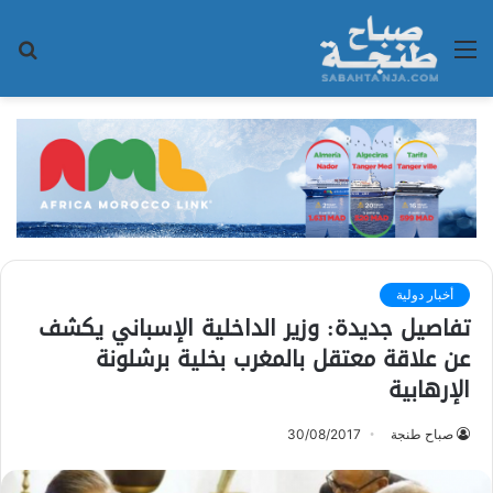
القائمة
بح
عن
أخبار دولية
تفاصيل جديدة: وزير الداخلية الإسباني يكشف
عن علاقة معتقل بالمغرب بخلية برشلونة
الإرهابية
صباح طنجة
30/08/2017