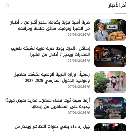
أخر الأخبار
ضربة أمنية قوية بكتامة…حجز أكثر من 5 أطنان
من الشيرا وتوقيف سائق شاحنة ومرافقه
09/08/2026
إساكن.. الدرك يوجه ضربة قوية لشبكة تهريب
المخدرات ويحجز 7 أطنان من الشيرا
09/08/2026
رسمياً.. وزارة التربية الوطنية تكشف تفاصيل
ومواعيد الدخول المدرسي 2026-2027
07/08/2026
أزمة سبتة تُربك فضاء شنغن.. مدريد تفرض قيودًا
جديدة على المسافرين من إيطاليا
07/08/2026
جيل زد 212 ينفي دعوات التظاهر ويحذر من