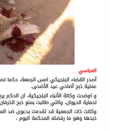
العباسي
أصدر القضاء البلجيكي امس الجمعة، حكما لصا
عملية ذبح أضاحي عيد الأضحى.
و اوضحت وكالة الأنباء البلجيكية، ان الحكم ي
لحماية الحيوان، والتي طالبت بمنع ذبح الخرفا
وكانت ذات الجمعية قد تقدمت بدعوى ضد المس
ذبحها وهو ما رفضته المحكمة اليوم .