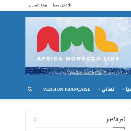
للإعلان معنا
هيئة التحرير
يا
تهاني
VERSION FRANÇAISE
بحث
عن
أخر الأخبار