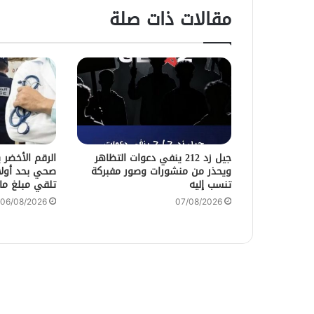
مقالات ذات صلة
جيل زد 212 ينفي دعوات التظاهر
الرقم الأخضر 
ويحذر من منشورات وصور مفبركة
صحي بحد أولا
تنسب إليه
تلقي مبلغ ما
06/08/2026
07/08/2026