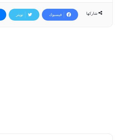
شاركها
فيسبوك
تويتر