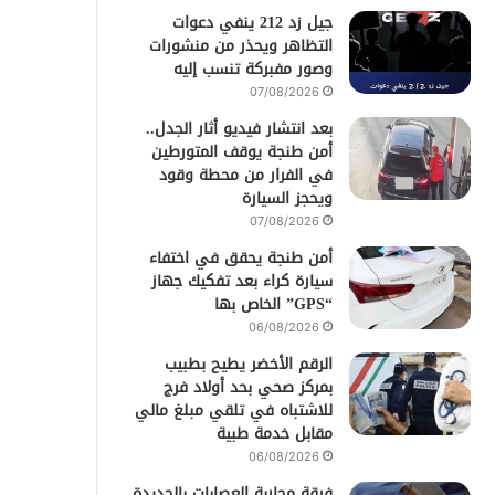
جيل زد 212 ينفي دعوات
التظاهر ويحذر من منشورات
وصور مفبركة تنسب إليه
07/08/2026
بعد انتشار فيديو أثار الجدل..
أمن طنجة يوقف المتورطين
في الفرار من محطة وقود
ويحجز السيارة
07/08/2026
أمن طنجة يحقق في اختفاء
سيارة كراء بعد تفكيك جهاز
“GPS” الخاص بها
06/08/2026
الرقم الأخضر يطيح بطبيب
بمركز صحي بحد أولاد فرج
للاشتباه في تلقي مبلغ مالي
مقابل خدمة طبية
06/08/2026
فرقة محاربة العصابات بالجديدة