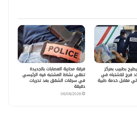
يطيح بطبيب بمركز
فرقة محاربة العصابات بالجديدة
د فرج للاشتباه في
تنهي نشاط المشتبه فيه الرئيسي
لي مقابل خدمة طبية
في سرقات الشقق بعد تحريات
دقيقة
06/08/2026