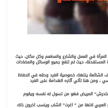
المرأة في العمل والشارع والمطعم وكل مكان، حيث
 المستفحلة، حيث لم تنفع جميع الوسائل والمضادات
ف الشائعة ينتهك خصوصية الفرد وحقه في الحفاظ
 ، ومن هنا تأتي آثاره الهدامة على الفرد
لمتحرش” المريض فهو من تسول له نفسه ويقوم
ع العربي لانها من ” اغرت” الشاب وينسب اخرون ذلك