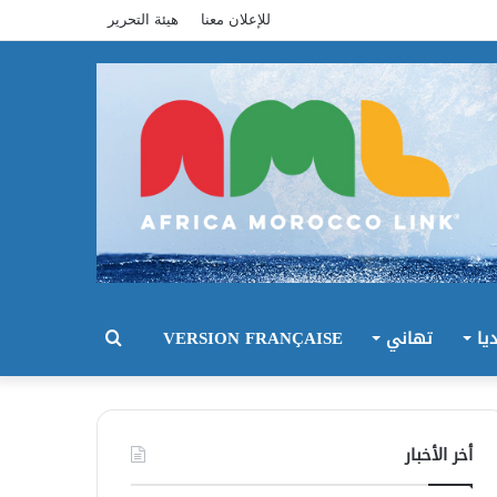
للإعلان معنا
هيئة التحرير
يا
تهاني
VERSION FRANÇAISE
بحث
عن
أخر الأخبار