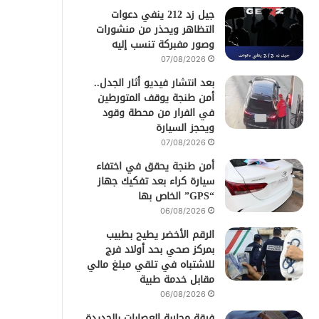
جيل زد 212 ينفي دعوات
التظاهر ويحذر من منشورات
وصور مفبركة تنسب إليه
07/08/2026
بعد انتشار فيديو أثار الجدل..
أمن طنجة يوقف المتورطين
في الفرار من محطة وقود
ويحجز السيارة
07/08/2026
أمن طنجة يحقق في اختفاء
سيارة كراء بعد تفكيك جهاز
“GPS” الخاص بها
06/08/2026
الرقم الأخضر يطيح بطبيب
بمركز صحي بحد أولاد فرج
للاشتباه في تلقي مبلغ مالي
مقابل خدمة طبية
06/08/2026
فرقة محاربة العصابات بالجديدة