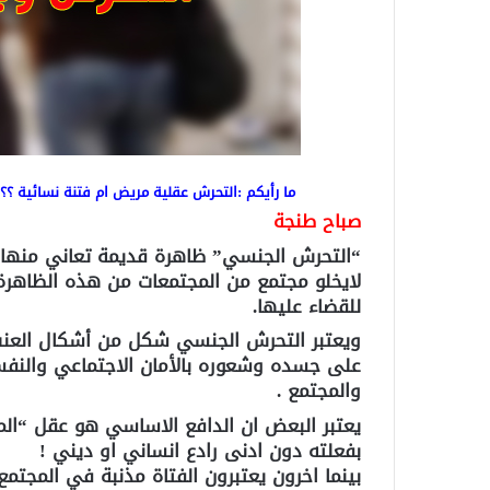
ما رأيكم :التحرش عقلية مريض ام فتنة نسائية ؟؟
صباح طنجة
“التحرش الجنسي” ظاهرة قديمة تعاني منها 
لايخلو مجتمع من المجتمعات من هذه الظاهرة
للقضاء عليها.
ويعتبر التحرش الجنسي شكل من أشكال العن
على جسده وشعوره بالأمان الاجتماعي والنفسي
والمجتمع .
يعتبر البعض ان الدافع الاساسي هو عقل “ا
بفعلته دون ادنى رادع انساني او ديني !
بينما اخرون يعتبرون الفتاة مذنبة في المجتم