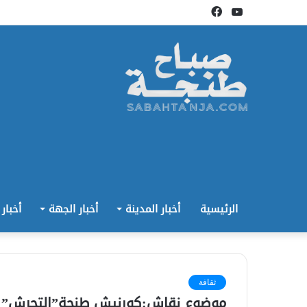
يوتيوب
فيسبوك
الرئيسية
أخبار المدينة
أخبار الجهة
أخبار
ثقافة
موضوع نقاش:كورنيش طنجة”التحرش” عق