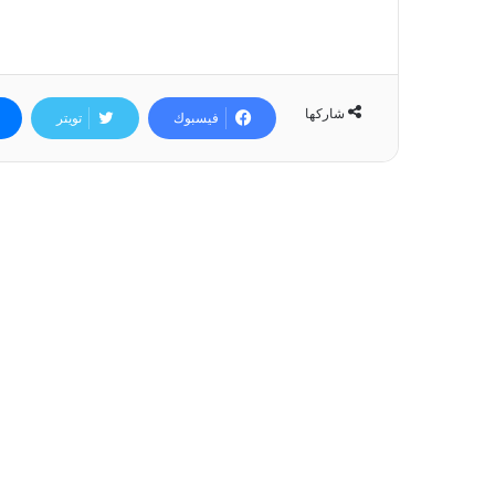
شاركها
فيسبوك
تويتر