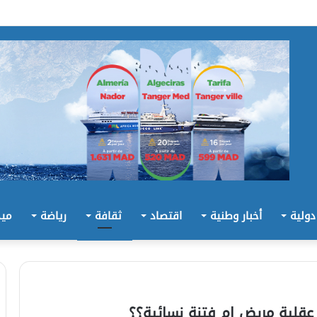
 دولية
أخبار وطنية
اقتصاد
ثقافة
رياضة
ميد
لية مريض ام فتنة نسائية؟؟