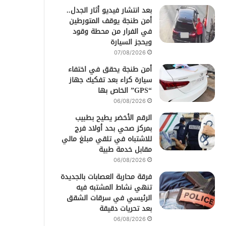
بعد انتشار فيديو أثار الجدل..
أمن طنجة يوقف المتورطين
في الفرار من محطة وقود
ويحجز السيارة
07/08/2026
أمن طنجة يحقق في اختفاء
سيارة كراء بعد تفكيك جهاز
“GPS” الخاص بها
06/08/2026
الرقم الأخضر يطيح بطبيب
بمركز صحي بحد أولاد فرج
للاشتباه في تلقي مبلغ مالي
مقابل خدمة طبية
06/08/2026
فرقة محاربة العصابات بالجديدة
تنهي نشاط المشتبه فيه
الرئيسي في سرقات الشقق
بعد تحريات دقيقة
06/08/2026