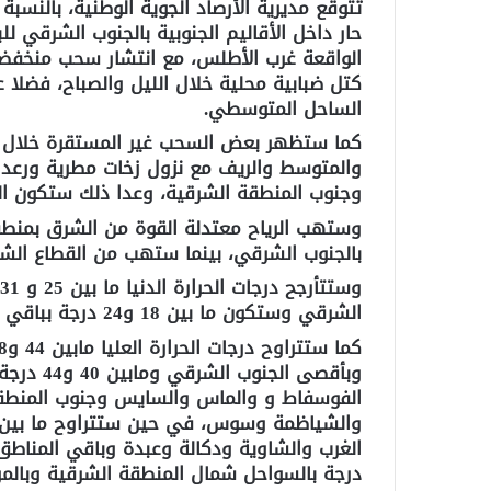
حار داخل الأقاليم الجنوبية بالجنوب الشرق
الواقعة غرب الأطلس، مع انتشار سحب منخفض
كتل ضبابية محلية خلال الليل والصباح، فضلا
الساحل المتوسطي
.
كما ستظهر بعض السحب غير المستقرة خلال ا
والمتوسط والريف مع نزول زخات مطرية ورعد
وجنوب المنطقة الشرقية، وعدا ذلك ستكون الس
وستهب الرياح معتدلة القوة من الشرق بمنط
بالجنوب الشرقي، بينما ستهب من القطاع الش
الشرقي وستكون ما بين 18 و24 درجة بباقي المناطق الأخرى
وبأقصى ال
الفوسفاط و والماس والسايس وجنوب المنطق
درجة بالسواحل شمال المنطقة الشرقية وبالمر