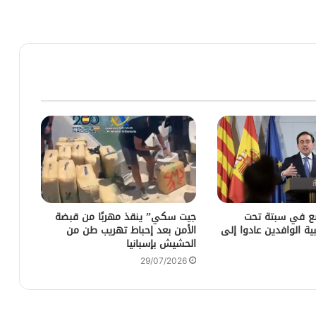
ضع في سبتة تحت
جيت سكي” ينقذ مهربًا من قبضة
ية الوافدين عادوا إلى
الأمن بعد إحباط تهريب طن من
الحشيش بإسبانيا
29/07/2026