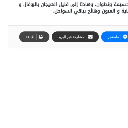
سيمة وتطوان، وهادئا إلى قليل الهيجان بالبوغاز، و
ية و العيون وهائج بباقي السواحل
.
ماسنجر
مشاركة عبر البريد
طباعة