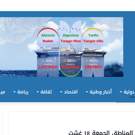
 دولية
أخبار وطنية
اقتصاد
ثقافة
رياضة
ميد