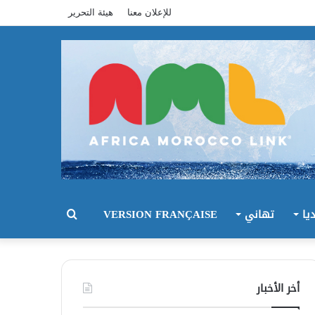
للإعلان معنا
هيئة التحرير
يا
تهاني
VERSION FRANÇAISE
بحث
عن
أخر الأخبار