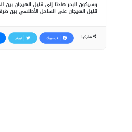
وسيكون البحر هادئا إلى قليل الهيجان بين الح
قليل الهيجان على الساحل الأطلسي بين طرفا
شاركها
فيسبوك
تويتر