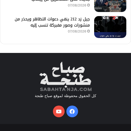
07/08/2026
جيل زد 212 ينفي دعوات التظاهر ويحذر من
منشورات وصور مفبركة تنسب إليه
07/08/2026
كل الحقوق محفوظة لموقع صباح طنجة
فيسبوك
يوتيوب