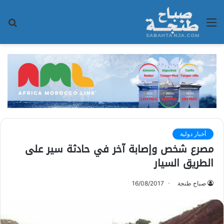
القائمة
بح
عن
أخبار دولية
مصرع شخص وإصابة آخر في حادثة سير على
الطريق السيار
صباح طنجة
16/08/2017