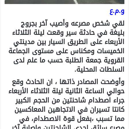
و.م.ع
لقي شخص مصرعه وأصيب آخر بجروج
بليغة في حادثة سير وقعت ليلة الثلاثاء
الأربعاء على الطريق السيار بين مدينتي
الخميسات ومكناس على مستوى الجماعة
القروية جمعة الطلبة حسب ما علم لدى
السلطات المحلية
.
وأوضحت المصادر ذاتها ، ان الحادث وقع
حوالي الساعة الثانية ليلة الثلاثاء الأربعاء
جراء اصطدام شاحنتين من الحجم الكبير
كانتا تسيران في الاتجاهين المعاكسين
مما تسبب ،بفعل قوة الاصطدام، في
مصرع سائق إحدى الشاحنتين واصابة آخر