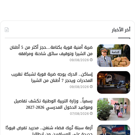
أخر الأخبار
ضربة أمنية قوية بكتامة…حجز أكثر من 5 أطنان
من الشيرا وتوقيف سائق شاحنة ومرافقه
09/08/2026
إساكن.. الدرك يوجه ضربة قوية لشبكة تهريب
المخدرات ويحجز 7 أطنان من الشيرا
09/08/2026
رسمياً.. وزارة التربية الوطنية تكشف تفاصيل
ومواعيد الدخول المدرسي 2026-2027
07/08/2026
أزمة سبتة تُربك فضاء شنغن.. مدريد تفرض قيودًا
جديدة على المسافرين من إيطاليا