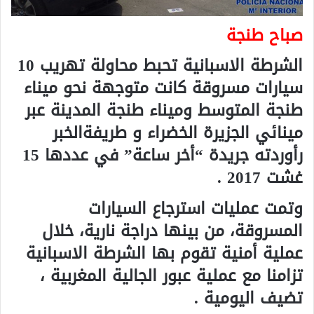
صباح طنجة
الشرطة الاسبانية تحبط محاولة تهريب 10
سيارات مسروقة كانت متوجهة نحو ميناء
طنجة المتوسط وميناء طنجة المدينة عبر
مينائي الجزيرة الخضراء و طريفةالخبر
رأوردته جريدة “أخر ساعة” في عددها
15
غشت 2017
.
وتمت عمليات استرجاع السيارات
المسروقة، من بينها دراجة نارية، خلال
عملية أمنية تقوم بها الشرطة الاسبانية
تزامنا مع عملية عبور الجالية المغربية ،
تضيف اليومية .