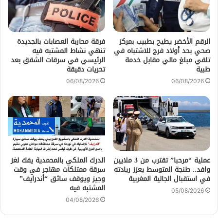
الرقم الأخضر يطيح بطبيب بمركز
فرقة محاربة العصابات بالجديدة
صحي بحد أولاد فرج للاشتباه في
تنهي نشاط المشتبه فيه
تلقي مبلغ مالي مقابل خدمة
الرئيسي في سرقات الشقق بعد
طبية
تحريات دقيقة
06/08/2026
06/08/2026
عملية “مرحبا” تقترب من 3 ملايين
الدرك الملكي بالمحمدية يفك لغز
وافد.. طنجة المتوسط يعزز ريادته
سرقة ممتلكات مهاجر في وقت
في استقبال الجالية المغربية
وجيز ويوقف سائق “أندرايف”
المشتبه فيه
05/08/2026
04/08/2026