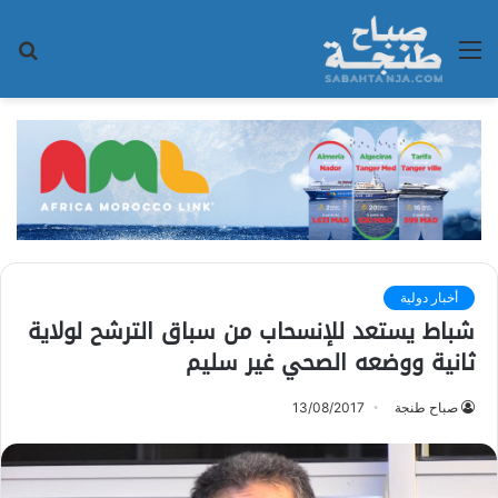
القائمة
بح
عن
أخبار دولية
شباط يستعد للإنسحاب من سباق الترشح لولاية
ثانية ووضعه الصحي غير سليم
صباح طنجة
13/08/2017