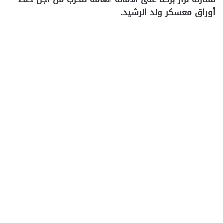
أوراق معسكر ولد الرشيد.