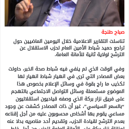
صباح طنجة
تناسلت التقارير الاعلامية خلال اليومين الماضيين حول
تراجع حميد شباط الأمين العام لحزب الاستقلال عن
الترشح لولاية ثانية للأمانة العامة.
وفي الوقت الذي لم ينفي فيه شباط صحة الخبر، حاولت
بعض المصادر التي ترى في انهيار شباط انهيار لها
تكذيب ما راج بقوة في وسائل الإعلام بخصوص هذا
الموضوع مستعملة وسائل التواصل الاجتماعي بالتهجم
على فريق نزار بركة الذي وصفه قياديون استقلاليون
“بالسعر السياسي”، غير أن ذات المصادر كشفت عن وجود
مساعي يقوم بها أشخاص محسوبون عليه من أجل إقناعه
بعدم الترشح لقيادة الحزب، وتقديم أحد مناصريه بدلا عنه
لمنازلة نزار بركة على الأمانة العامة للحزب من أجل خلط