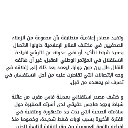
وتفيد مصادر إعلامية متطابقة بأن مجموعة من الزملاء
الصحفيين في مختلف المنابر الإعلامية حاولوا الاتصال
بحميد شباط لتأكيد أو نفي عدوله عن الترشح لقيادة
الاستقلال في المؤتمر الوطني المقبل، غير أن هاتفه
النقال ظل يرن دون جوابا، ليعمد بعد ذلك إلى إغلاقه في
وجه الإتصالات التي تقاطرت عليه من أجل الاستفسار، في
تصرف لم يعهده من قبل.
و كشف مصدر استقلالي بمدينة فاس مقرب من عائلة
شباط وجود هاجس حقيقي لدى أسرته الصغيرة حول
سلامته الصحية التي بدت جد متدهورة ومتقلبة في
الفترة الأخيرة بسبب نوبات ضغط شديدة، وخصوصا منذ
إفراغه بالقوة العمومية من مقر النقابة التابعة للحزب