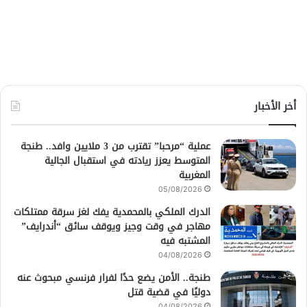
أخر الأخبار
عملية “مرحبا” تقترب من 3 ملايين وافد.. طنجة
المتوسط يعزز ريادته في استقبال الجالية
المغربية
05/08/2026
الدرك الملكي بالمحمدية يفك لغز سرقة ممتلكات
مهاجر في وقت وجيز ويوقف سائق “أندرايف”
المشتبه فيه
04/08/2026
طنجة.. الأمن يضع حدًا لفرار فرنسي مبحوث عنه
دوليًا في قضية قتل
04/08/2026