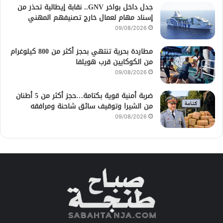
جدل داخل بواخر GNV.. نقابة إيطالية تحذر من
إسناد مهام لعمال خارج تصنيفهم المهني
09/08/2026
مطاردة بحرية تنتهي بحجز أكثر من 800 كيلوغرام
من الكوكايين قرب هويلفا
09/08/2026
ضربة أمنية قوية بكتامة…حجز أكثر من 5 أطنان
من الشيرا وتوقيف سائق شاحنة ومرافقه
09/08/2026