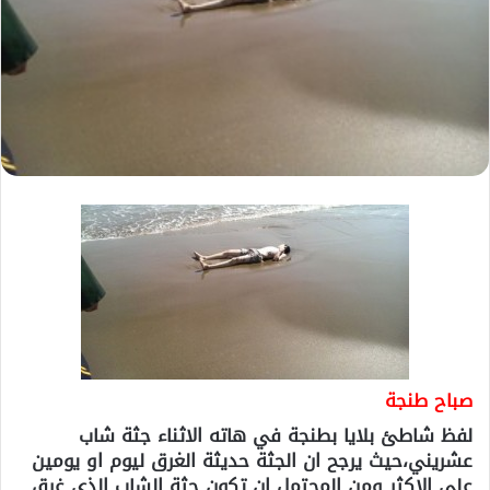
صباح طنجة
لفظ شاطئ بلايا بطنجة في هاته الاثناء جثة شاب
عشريني،حيث يرجح ان الجثة حديثة الغرق ليوم او يومين
على الاكثر ومن المحتمل ان تكون جثة الشاب الذي غرق