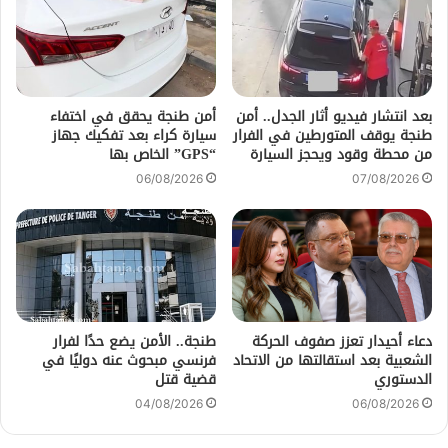
بعد انتشار فيديو أثار الجدل.. أمن
أمن طنجة يحقق في اختفاء
طنجة يوقف المتورطين في الفرار
سيارة كراء بعد تفكيك جهاز
من محطة وقود ويحجز السيارة
“GPS” الخاص بها
06/08/2026
07/08/2026
دعاء أحيدار تعزز صفوف الحركة
طنجة.. الأمن يضع حدًا لفرار
الشعبية بعد استقالتها من الاتحاد
فرنسي مبحوث عنه دوليًا في
الدستوري
قضية قتل
04/08/2026
06/08/2026