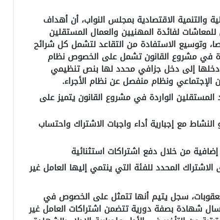
ة والتنمية الاقتصادية بمجلس النواب، أن أهداف
للمعاشات لفائدة المهنيين والعمال المستقلين
اصا، وتوسيع الاستفادة من التقاعد لتشمل كل شرائح
دة في مشروع القانون تشمل على الخصوص نظام
ل دخلها إلى دخل جزافي محدد لها بنص تنظيمي
الإجتماعي ونظام منفصل عن نظام الأجراء.
عد المستقلين الواردة في مشروع القانون يتميز على
 النشاط مع إجبارية أداء واجبات الاشتراك واحتساب
ضافية من خلال دفع اشتراكات استثنائية
لاشتراك المحدد للفئة التي ينتمي إليها العامل غير
لعقوبات، سجل يتيم أنها تتمثل على الخصوص في
رسال شهادة بصفة دورية تتضمن اشتراكات العامل غير