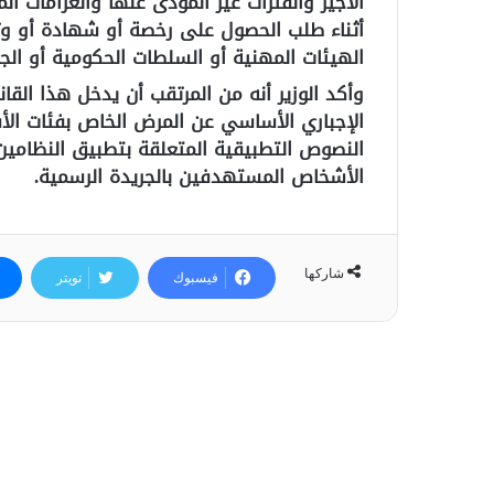
الأجير والفترات غير المؤدى عنها والغرامات المت
أثناء طلب الحصول على رخصة أو شهادة أو وث
الهيئات المهنية أو السلطات الحكومية أو الجما
وأكد الوزير أنه من المرتقب أن يدخل هذا القان
الإجباري الأساسي عن المرض الخاص بفئات ال
النصوص التطبيقية المتعلقة بتطبيق النظام
الأشخاص المستهدفين بالجريدة الرسمية.
شاركها
فيسبوك
تويتر