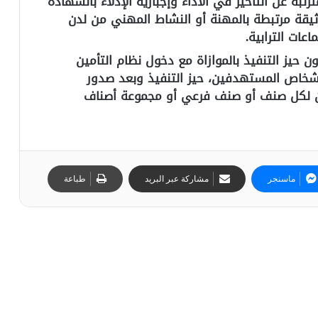
رتبة عن التأخير في الأداء وإجبارية الإدلاء بالشهادة
يقة مرتبطة بالمهنة أو النشاط المهني من لدن
عات الترابية.
ون حيز التنفيذ بالموازاة مع دخول نظام التأمين
أشخاص المستهدفين، حيز التنفيذ وبعد صدور
ين لكل صنف أو صنف فرعي أو مجموعة أصناف
ماسنجر
مشاركة عبر البريد
طباعة