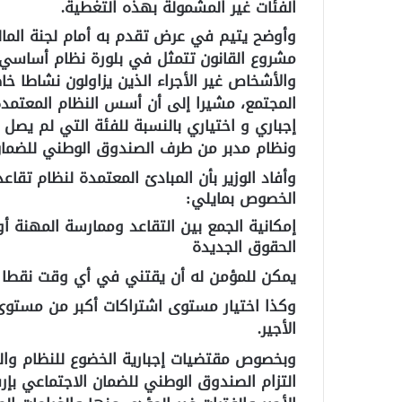
الفئات غير المشمولة بهذه التغطية.
وأوضح يتيم في عرض تقدم به أمام لجنة المالي
مشروع القانون تتمثل في بلورة نظام أساسي 
والأشخاص غير الأجراء الذين يزاولون نشاطا خ
المجتمع، مشيرا إلى أن أسس النظام المعتم
إجباري و اختياري بالنسبة للفئة التي لم يص
ونظام مدبر من طرف الصندوق الوطني للضمان 
وأفاد الوزير بأن المبادئ المعتمدة لنظام تقا
الخصوص بمايلي:
إمكانية الجمع بين التقاعد وممارسة المهنة أو
الحقوق الجديدة
يمكن للمؤمن له أن يقتني في أي وقت نقطا إ
وكذا اختيار مستوى اشتراكات أكبر من مستوى ا
الأجير.
وبخصوص مقتضيات إجبارية الخضوع للنظام وا
التزام الصندوق الوطني للضمان الاجتماعي بإ