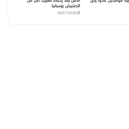
ية الوافدين عادوا إلى
الأمن بعد إحباط تهريب طن من
الحشيش بإسبانيا
29/07/2026