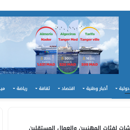
 دولية
أخبار وطنية
اقتصاد
ثقافة
رياضة
ميد
ات لفئات المهنيين والعمال المستقلين