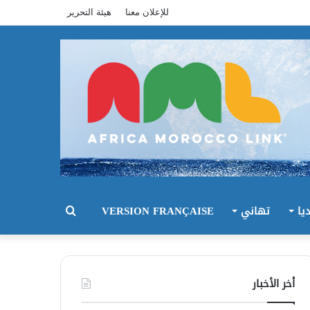
للإعلان معنا
هيئة التحرير
يا
تهاني
VERSION FRANÇAISE
بحث
عن
أخر الأخبار