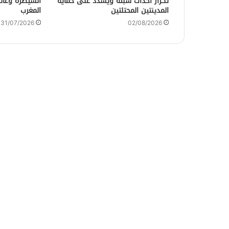
تكرار أحداث سبتة ويشدد على حماية
السيطرة وغالب
المدينتين المحتلتين
المغرب
31/07/2026
02/08/2026