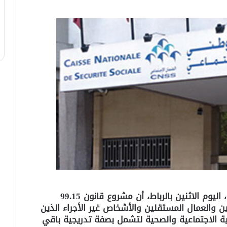
أكد وزير الشغل والإدماج المهني، محمد يتيم، اليوم الاثنين بالرباط، أن مشروع قانون 99.15
ن والعمال المستقلين والأشخاص غير الأجراء الذين
ة الاجتماعية والصحية لتشمل بصفة تدريجية باقي