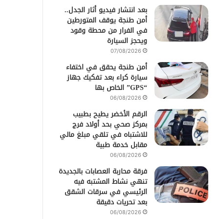
بعد انتشار فيديو أثار الجدل..
أمن طنجة يوقف المتورطين
في الفرار من محطة وقود
ويحجز السيارة
07/08/2026
أمن طنجة يحقق في اختفاء
سيارة كراء بعد تفكيك جهاز
“GPS” الخاص بها
06/08/2026
الرقم الأخضر يطيح بطبيب
بمركز صحي بحد أولاد فرج
للاشتباه في تلقي مبلغ مالي
مقابل خدمة طبية
06/08/2026
فرقة محاربة العصابات بالجديدة
تنهي نشاط المشتبه فيه
الرئيسي في سرقات الشقق
بعد تحريات دقيقة
06/08/2026