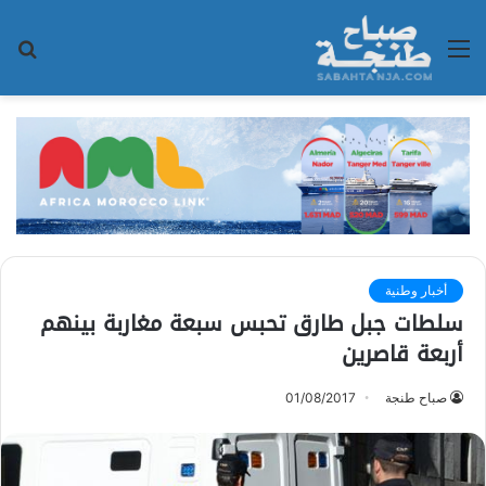
القائمة
بح
عن
أخبار وطنية
سلطات جبل طارق تحبس سبعة مغاربة بينهم
أربعة قاصرين
صباح طنجة
01/08/2017