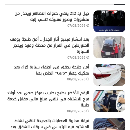
جيل زد 212 ينفي دعوات التظاهر ويحذر من
منشورات وصور مفبركة تنسب إليه
07/08/2026
بعد انتشار فيديو أثار الجدل.. أمن طنجة يوقف
المتورطين في الفرار من محطة وقود ويحجز
السيارة
07/08/2026
أمن طنجة يحقق في اختفاء سيارة كراء بعد
تفكيك جهاز “GPS” الخاص بها
06/08/2026
الرقم الأخضر يطيح بطبيب بمركز صحي بحد أولاد
فرج للاشتباه في تلقي مبلغ مالي مقابل خدمة
طبية
06/08/2026
فرقة محاربة العصابات بالجديدة تنهي نشاط
المشتبه فيه الرئيسي في سرقات الشقق بعد