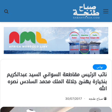
القائمة
بح
عن
تهاني
نائب الرئيس مقاطعة السواني السيد عبدالكريم
بنخيارة يهنئ جلالة الملك محمد السادس نصره
الله
صباح طنجة
30/07/2017