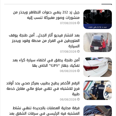
جيل زد 212 ينفي دعوات التظاهر ويحذر من
منشورات وصور مفبركة تنسب إليه
07/08/2026
بعد انتشار فيديو أثار الجدل.. أمن طنجة يوقف
المتورطين في الفرار من محطة وقود ويحجز
السيارة
07/08/2026
أمن طنجة يحقق في اختفاء سيارة كراء بعد
تفكيك جهاز “GPS” الخاص بها
06/08/2026
الرقم الأخضر يطيح بطبيب بمركز صحي بحد أولاد
فرج للاشتباه في تلقي مبلغ مالي مقابل خدمة
طبية
06/08/2026
فرقة محاربة العصابات بالجديدة تنهي نشاط
المشتبه فيه الرئيسي في سرقات الشقق بعد