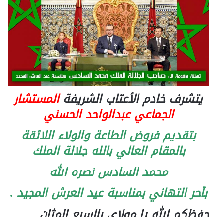
يتشرف خادم الأعتاب الشريفة
المستشار
الجماعي عبدالواحد الحسني
بتقديم فروض الطاعة والولاء اللائقة
بالمقام العالي بالله جلالة الملك
محمد السادس نصره الله
بأحر التهاني بمناسبة عيد العرش المجيد .
حفظكم الله يا مولاي بالسبع المثان