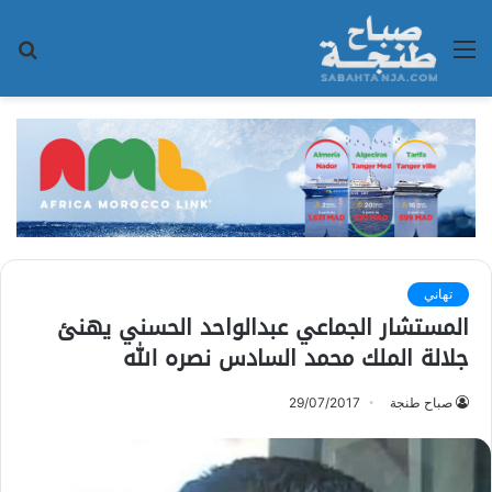
القائمة
بح
عن
تهاني
المستشار الجماعي عبدالواحد الحسني يهنئ
جلالة الملك محمد السادس نصره الله
صباح طنجة
29/07/2017