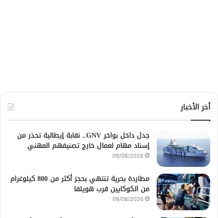
أخر الأخبار
جدل داخل بواخر GNV.. نقابة إيطالية تحذر من
إسناد مهام لعمال خارج تصنيفهم المهني
09/08/2026
مطاردة بحرية تنتهي بحجز أكثر من 800 كيلوغرام
من الكوكايين قرب هويلفا
09/08/2026