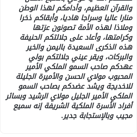
والقرآن العظيم، وأدامكم لهذا الوطن
منارا عاليا وسراجا هاديا، وأبقاكم ذخرا
وملاذا لهذه الأمة تصونون عزتها
وكرامتها، وأعاد على جلالتكم الحنيفة
هذه الذكرى السعيدة باليمن والخير
والبركات، ويقر عيني جلالتكم بولي
عهدكم صاحب السمو الملكي الأمير
المحبوب مولاي الحسن والأميرة الجليلة
للاخديجة ويشد عضدكم بصاحب السمو
الملكي الأمير الجليل مولاي الرشيد وبسائر
أفراد الأسرة الملكية الشريفة إنه سميع
مجيب وبالإستجابة جدير.