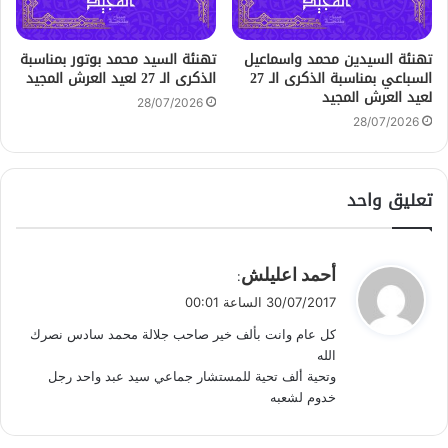
تهنئة السيدين محمد واسماعيل
تهنئة السيد محمد بوتور بمناسبة
السباعي بمناسبة الذكرى الـ 27
الذكرى الـ 27 لعيد العرش المجيد
لعيد العرش المجيد
28/07/2026
28/07/2026
تعليق واحد
ي
أحمد اعليلش
:
ق
30/07/2017 الساعة 00:01
و
كل عام وانت بألف خير صاحب جلالة محمد سادس نصرك
ل
الله
وتحية ألف تحية للمستشار جماعي سيد عبد واحد رجل
خدوم لشعبه