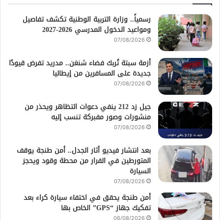
رسمياً.. وزارة التربية الوطنية تكشف تفاصيل
ومواعيد الدخول المدرسي 2026-2027
07/08/2026
أزمة سبتة تُربك فضاء شنغن.. مدريد تفرض قيودًا
جديدة على المسافرين من إيطاليا
07/08/2026
جيل زد 212 ينفي دعوات التظاهر ويحذر من
منشورات وصور مفبركة تنسب إليه
07/08/2026
بعد انتشار فيديو أثار الجدل.. أمن طنجة يوقف
المتورطين في الفرار من محطة وقود ويحجز
السيارة
07/08/2026
أمن طنجة يحقق في اختفاء سيارة كراء بعد
تفكيك جهاز “GPS” الخاص بها
06/08/2026