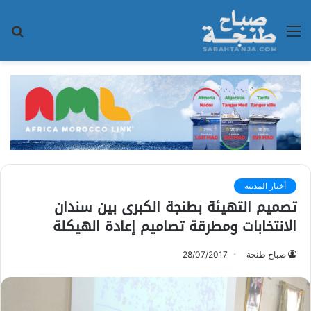
القائمة
بح
عن
أخبار المدينة
تصميم التهيئة بطنجة الكبرى بين سندان
الانتخابات ومطرقة تصاميم إعادة الهيكلة
صباح طنجة
28/07/2017