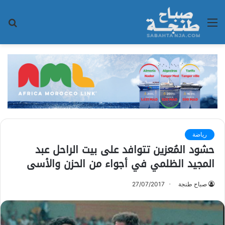
القائمة
بح
عن
رياضة
حشود المُعزين تتوافد على بيت الراحل عبد
المجيد الظلمي في أجواء من الحزن والأسى
صباح طنجة
27/07/2017