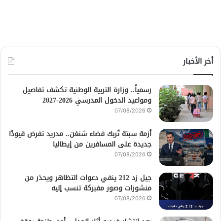
أخر الأخبار
رسمياً.. وزارة التربية الوطنية تكشف تفاصيل
ومواعيد الدخول المدرسي 2026-2027
07/08/2026
أزمة سبتة تُربك فضاء شنغن.. مدريد تفرض قيودًا
جديدة على المسافرين من إيطاليا
07/08/2026
جيل زد 212 ينفي دعوات التظاهر ويحذر من
منشورات وصور مفبركة تنسب إليه
07/08/2026