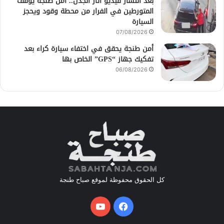
بعد انتشار فيديو أثار الجدل.. أمن طنجة يوقف
المتورطين في الفرار من محطة وقود ويحجز
السيارة
07/08/2026
أمن طنجة يحقق في اختفاء سيارة كراء بعد
تفكيك جهاز “GPS” الخاص بها
06/08/2026
كل الحقوق محفوظة لموقع صباح طنجة
فيسبوك
يوتيوب