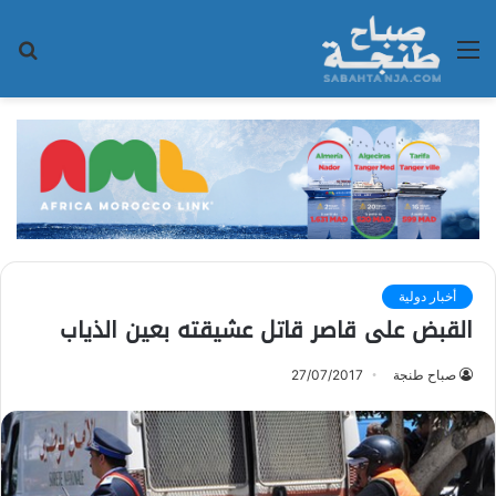
القائمة
بح
عن
أخبار دولية
القبض على قاصر قاتل عشيقته بعين الذياب
صباح طنجة
27/07/2017