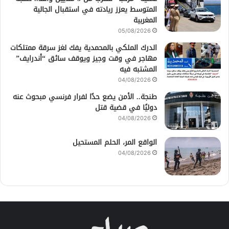
المتوسط يعزز ريادته في استقبال الجالية
المغربية
05/08/2026
الدرك الملكي بالمحمدية يفك لغز سرقة ممتلكات
مهاجر في وقت وجيز ويوقف سائق “أندرايف”
المشتبه فيه
04/08/2026
طنجة.. الأمن يضع حدًا لفرار فرنسي مبحوث عنه
دوليًا في قضية قتل
04/08/2026
الواقع المر، الحلم المستحيل
04/08/2026