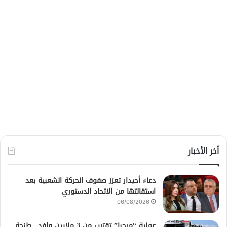
أخر الأخبار
دعاء أحيدار تعزز صفوف الحركة الشعبية بعد
استقالتها من الاتحاد الدستوري
06/08/2026
عملية “مرحبا” تقترب من 3 ملايين وافد.. طنجة