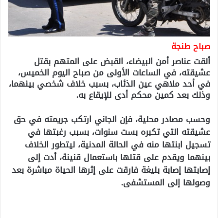
صباح طنجة
ألقت عناصر أمن البيضاء، القبض على المتهم بقتل
عشيقته، في الساعات الأولى من صباح اليوم الخميس،
في أحد ملاهي عين الذئاب، بسبب خلاف شخصي بينهما،
وذلك بعد كمين محكم أدى للإيقاع به.
وحسب مصادر محلية، فإن الجاني ارتكب جريمته في حق
عشيقته التي تكبره بست سنوات، بسبب رغبتها في
تسجيل ابنتها منه في الحالة المدنية، ليتطور الخلاف
بينهما ويقدم على قتلها باستعمال قنينة، أدت إلى
إصابتها إصابة بليغة فارقت على إثرها الحياة مباشرة بعد
وصولها إلى المستشفى.