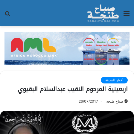
القائمة
بح
عن
أخبار المدينة
اربعينية المرحوم النقيب عبدالسلام البقيوي
صباح طنجة
26/07/2017