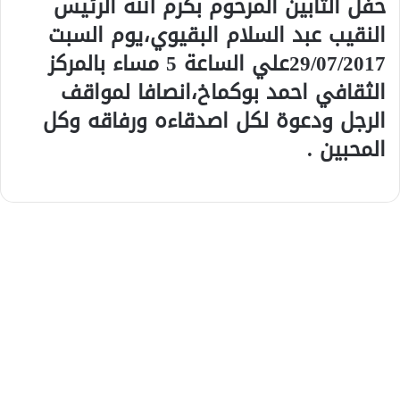
حفل التابين المرحوم بكرم الله الرئيس
النقيب عبد السلام البقيوي،يوم السبت
29/07/2017علي الساعة 5 مساء بالمركز
الثقافي احمد بوكماخ،انصافا لمواقف
الرجل ودعوة لكل اصدقاءه ورفاقه وكل
المحبين .