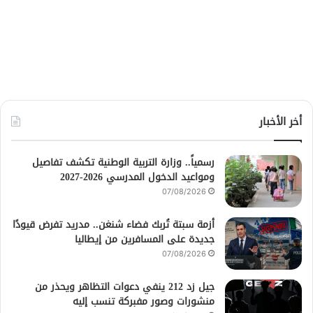
أخر الأخبار
رسمياً.. وزارة التربية الوطنية تكشف تفاصيل
ومواعيد الدخول المدرسي 2026-2027
07/08/2026
أزمة سبتة تُربك فضاء شنغن.. مدريد تفرض قيودًا
جديدة على المسافرين من إيطاليا
07/08/2026
جيل زد 212 ينفي دعوات التظاهر ويحذر من
منشورات وصور مفبركة تنسب إليه