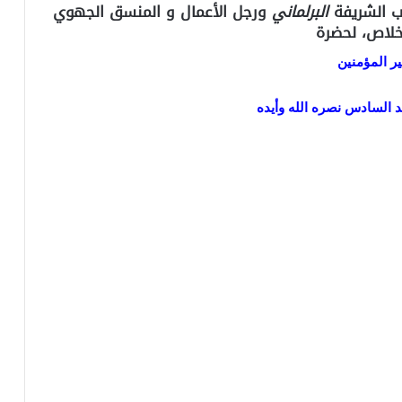
اب الشريفة
البرلماني
ورجل الأعمال و المنسق الجهوي
إخلاص، لحضرة
ير المؤمنين
د السادس نصره الله وأيده