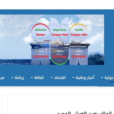
 دولية
أخبار وطنية
اقتصاد
ثقافة
رياضة
ميد