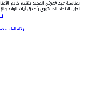
بمناسبة
عيد العرش
المجيد يتقدم خادم الأعت
لحزب الاتحاد الدستوري بأصدق آيات الولاء وال
أم
جلالة الملك محم