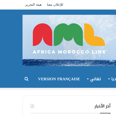
للإعلان معنا
هيئة التحرير
يا
تهاني
VERSION FRANÇAISE
بحث
عن
أخر الأخبار