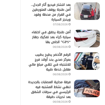
بعد انتشار فيديو أثار الجدل..
أمن طنجة يوقف المتورطين
في الفرار من محطة وقود
ويحجز السيارة
07/08/2026
أمن طنجة يحقق في اختفاء
سيارة كراء بعد تفكيك جهاز
“GPS” الخاص بها
06/08/2026
الرقم الأخضر يطيح بطبيب
بمركز صحي بحد أولاد فرج
للاشتباه في تلقي مبلغ مالي
مقابل خدمة طبية
06/08/2026
فرقة محاربة العصابات بالجديدة
تنهي نشاط المشتبه فيه
الرئيسي في سرقات الشقق
بعد تحريات دقيقة
06/08/2026