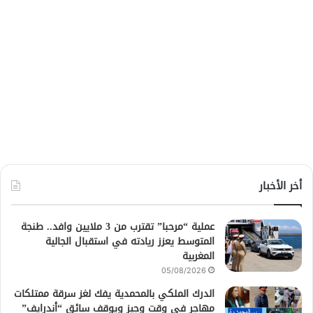
أخر الأخبار
عملية “مرحبا” تقترب من 3 ملايين وافد.. طنجة
المتوسط يعزز ريادته في استقبال الجالية
المغربية
05/08/2026
الدرك الملكي بالمحمدية يفك لغز سرقة ممتلكات
مهاجر في وقت وجيز ويوقف سائق “أندرايف”