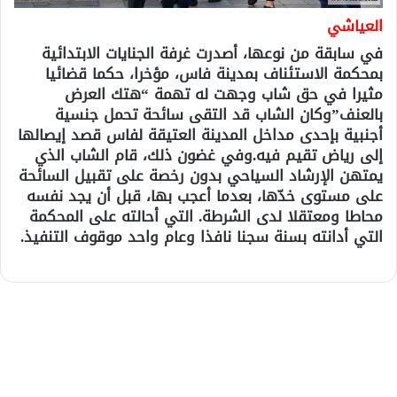
العياشي
في سابقة من نوعها، أصدرت غرفة الجنايات الابتدائية
بمحكمة الاستئناف بمدينة فاس، مؤخرا، حكما قضائيا
مثيرا في حق شاب وجهت له تهمة “هتك العرض
بالعنف”وكان الشاب قد التقى سائحة تحمل جنسية
أجنبية بإحدى مداخل المدينة العتيقة لفاس قصد إيصالها
إلى رياض تقيم فيه.وفي غضون ذلك، قام الشاب الذي
يمتهن الإرشاد السياحي بدون رخصة على تقبيل السائحة
على مستوى خدّها، بعدما أعجب بها، قبل أن يجد نفسه
محاطا ومعتقلا لدى الشرطة. التي أحالته على المحكمة
التي أدانته بسنة سجنا نافذا وعام واحد موقوف التنفيذ.