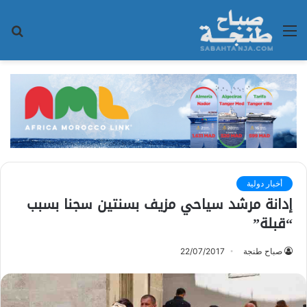
القائمة
بح
عن
أخبار دولية
إدانة مرشد سياحي مزيف بسنتين سجنا بسبب
“قبلة”
صباح طنجة
22/07/2017