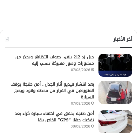
أخر الأخبار
جيل زد 212 ينفي دعوات التظاهر ويحذر من
منشورات وصور مفبركة تنسب إليه
07/08/2026
بعد انتشار فيديو أثار الجدل.. أمن طنجة يوقف
المتورطين في الفرار من محطة وقود ويحجز
السيارة
07/08/2026
أمن طنجة يحقق في اختفاء سيارة كراء بعد
تفكيك جهاز “GPS” الخاص بها
06/08/2026