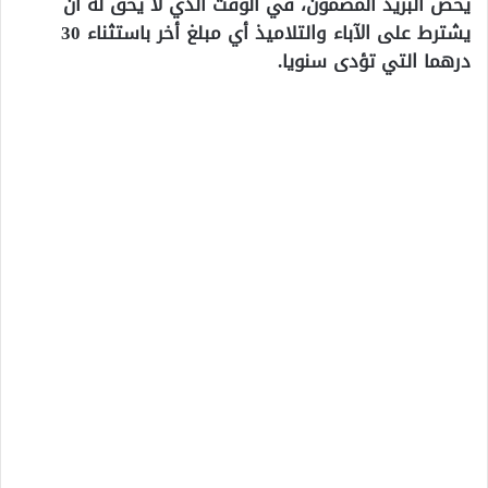
يخص البريد المضمون، في الوقت الذي لا يحق له أن
يشترط على الآباء والتلاميذ أي مبلغ أخر باستثناء 30
درهما التي تؤدى سنويا.