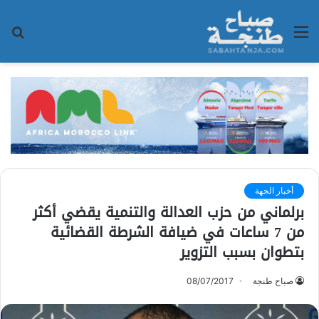
القائمة
بح
عن
أخبار الجهة
برلماني من حزب العدالة والتنمية يقضي أكثر
من 7 ساعات في ضيافة الشرطة القضائية
بتطوان بسبب التزوير
صباح طنجة
08/07/2017