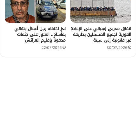
اتفاق مغربي إسباني على الإعادة
لغز اختفاء رجل أعمال ينتهي
الفورية لجميع المتسللين بطريقة
بمأساة.. العثور على جثمانه
غير قانونية إلى سبتة
مدفوناً بإقليم العرائش
22/07/2026
30/07/2026