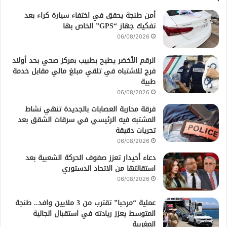
أمن طنجة يحقق في اختفاء سيارة كراء بعد
تفكيك جهاز “GPS” الخاص بها
06/08/2026
الرقم الأخضر يطيح بطبيب بمركز صحي بحد أولاد
فرج للاشتباه في تلقي مبلغ مالي مقابل خدمة
طبية
06/08/2026
فرقة محاربة العصابات بالجديدة تنهي نشاط
المشتبه فيه الرئيسي في سرقات الشقق بعد
تحريات دقيقة
06/08/2026
دعاء أحيدار تعزز صفوف الحركة الشعبية بعد
استقالتها من الاتحاد الدستوري
06/08/2026
عملية “مرحبا” تقترب من 3 ملايين وافد.. طنجة
المتوسط يعزز ريادته في استقبال الجالية
المغربية