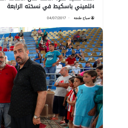
4للميني باسكيط في نسخته الرابعة
صباح طنجة
04/07/2017