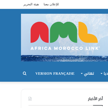
للإعلان معنا
هيئة التحرير
يا
تهاني
VERSION FRANÇAISE
بحث
عن
أخر الأخبار