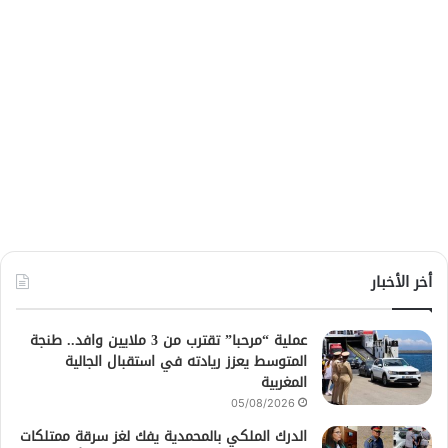
أخر الأخبار
عملية “مرحبا” تقترب من 3 ملايين وافد.. طنجة
المتوسط يعزز ريادته في استقبال الجالية
المغربية
05/08/2026
الدرك الملكي بالمحمدية يفك لغز سرقة ممتلكات