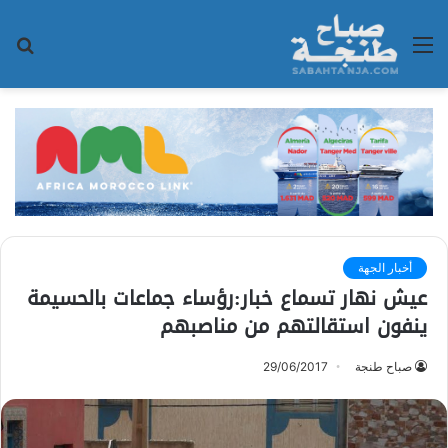
القائمة
بح
عن
أخبار الجهة
عيش نهار تسماع خبار:رؤساء جماعات بالحسيمة
ينفون استقالتهم من مناصبهم
صباح طنجة
29/06/2017