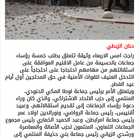
حنان الزبطي
راجت امس الاربعاء وثيقة تتعلق بطلب خمسة رؤساء
جماعات بالحسيمة من عامل الاقليم الموافقة على
استقالتهم من مهامهم احتجاجا على احتجاجاً على
التدخل العنيف للقوات الأمنية في حق المحتجين أول أيام
عيد الفطر.
ويتعلق الأمر برئيس جماعة لوطا المكي الحنودي،
المنتمي إلى حزب الاتحاد الاشتراكي، والذي كان وراء
دعوة رؤساء الجماعات إلى تقديم استقالاتهم، وعبيد
أقنيبس، رئيس جماعة الرواضي، ونورالدين اولاد عمر
رئيس جماعة امرابطن، وعبد الحميد الخماري رئيس مجموع
الجماعات التعاون، المنتمون لحزب الأصالة والمعاصرة
ورشدي الزياني رئيس جماعة بني حذيفة المنتمي إلى