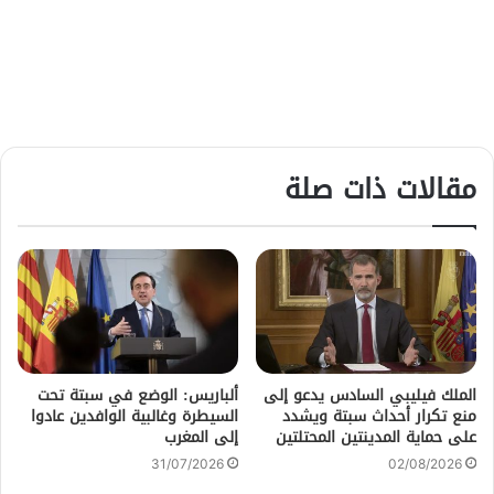
مقالات ذات صلة
الملك فيليبي السادس يدعو إلى
ألباريس: الوضع في سبتة تحت
منع تكرار أحداث سبتة ويشدد
السيطرة وغالبية الوافدين عادوا
على حماية المدينتين المحتلتين
إلى المغرب
31/07/2026
02/08/2026