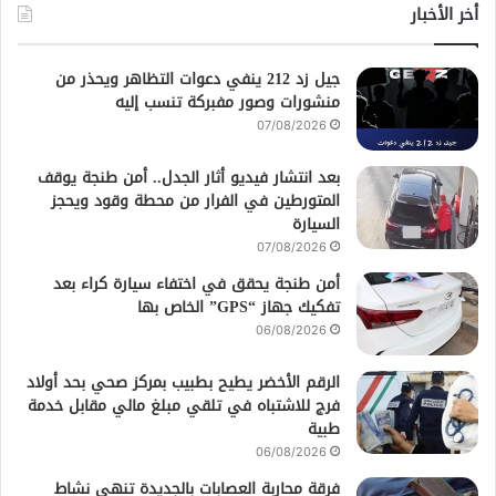
أخر الأخبار
جيل زد 212 ينفي دعوات التظاهر ويحذر من
منشورات وصور مفبركة تنسب إليه
07/08/2026
بعد انتشار فيديو أثار الجدل.. أمن طنجة يوقف
المتورطين في الفرار من محطة وقود ويحجز
السيارة
07/08/2026
أمن طنجة يحقق في اختفاء سيارة كراء بعد
تفكيك جهاز “GPS” الخاص بها
06/08/2026
الرقم الأخضر يطيح بطبيب بمركز صحي بحد أولاد
فرج للاشتباه في تلقي مبلغ مالي مقابل خدمة
طبية
06/08/2026
فرقة محاربة العصابات بالجديدة تنهي نشاط