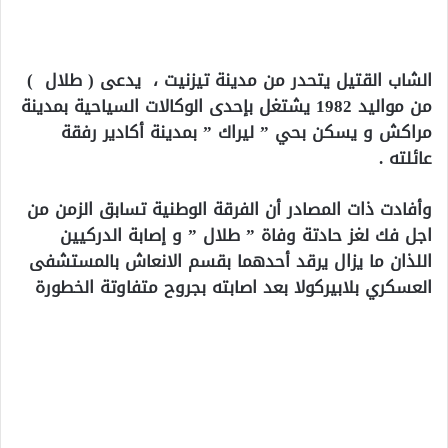
الشاب القتيل يتحدر من مدينة تيزنيت ، يدعى ( طلال )
من مواليد 1982 يشتغل بإحدى الوكالات السياحية بمدينة
مراكش و يسكن بحي ” ليراك ” بمدينة أكادير رفقة
عائلته .
وأفادت ذات المصادر أن الفرقة الوطنية تسابق الزمن من
اجل فك لغز حادتة وفاة ” طلال ” و إصابة الدركيين
اللذان ما يزال يرقد أحدهما بقسم الانعاش بالمستشفى
العسكري بلابيركولا بعد اصابته بجروح متفاوتة الخطورة