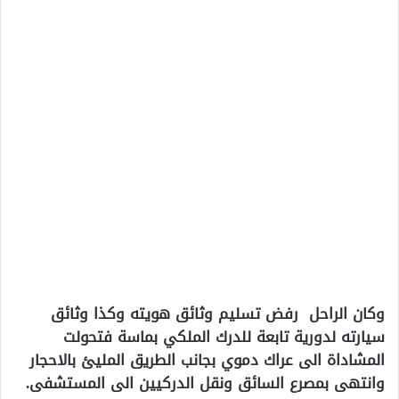
وكان الراحل رفض تسليم وثائق هويته وكذا وثائق
سيارته لدورية تابعة للدرك الملكي بماسة فتحولت
المشاداة الى عراك دموي بجانب الطريق المليئ بالاحجار
وانتهى بمصرع السائق ونقل الدركيين الى المستشفى.