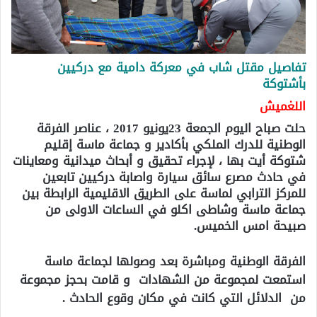
تفاصيل مقتل شاب في معركة دامية مع دركيين
بأشتوكة
اللغميش
حلت صباح اليوم الجمعة 23يونيو 2017 ، عناصر الفرقة
الوطنية للدرك الملكي بأكادير و جماعة ماسة إقليم
شتوكة أيت بها ، لإجراء تحقيق و أبحاث ميدانية ومعاينات
في حادث مصرع سائق سيارة واصابة دركيين تابعين
للمركز الترابي لماسة على الطريق الاقليمية الرابطة بين
جماعة ماسة وشاطى اكلو في الساعات الاولى من
صبيحة امس الخميس.
الفرقة الوطنية ومباشرة بعد وصولها لجماعة ماسة
استمعت لمجموعة من الشهادات و قامت بحجز مجموعة
من الدلائل التي كانت في مكان وقوع الحادث .