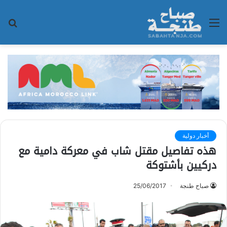
القائمة
بح
عن
أخبار دولية
هذه تفاصيل مقتل شاب في معركة دامية مع
دركيين بأشتوكة
صباح طنجة
25/06/2017