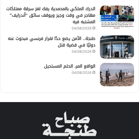
الدرك الملكي بالمحمدية يفك لغز سرقة ممتلكات
مهاجر في وقت وجيز ويوقف سائق “أندرايف”
المشتبه فيه
04/08/2026
طنجة.. الأمن يضع حدًا لفرار فرنسي مبحوث عنه
دوليًا في قضية قتل
04/08/2026
الواقع المر، الحلم المستحيل
04/08/2026