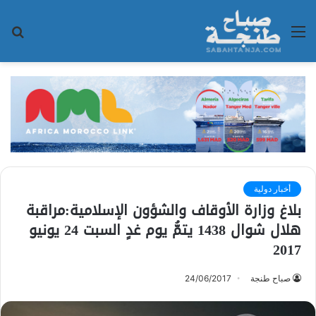
القائمة
بح
عن
أخبار دولية
بلاغ وزارة الأوقاف والشؤون الإسلامية:مراقبة
هلال شوال 1438 يتمُّ يوم غدٍ السبت 24 يونيو
2017
صباح طنجة
24/06/2017