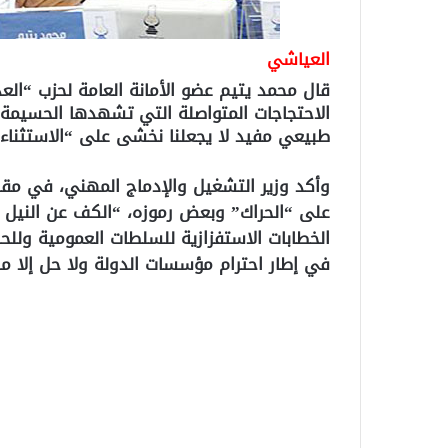
العياشي
قال محمد يتيم عضو الأمانة العامة لحزب “العد
الاحتجاجات المتواصلة التي تشهدها الحسيمة 
طبيعي مفيد لا يجعلنا نخشى على “الاستثناء 
وأكد وزير التشغيل والإدماج المهني، في مقال 
على “الحراك” وبعض رموزه، “الكف عن النيل
الخطابات الاستفزازية للسلطات العمومية وللحك
في إطار احترام مؤسسات الدولة ولا حل إلا م