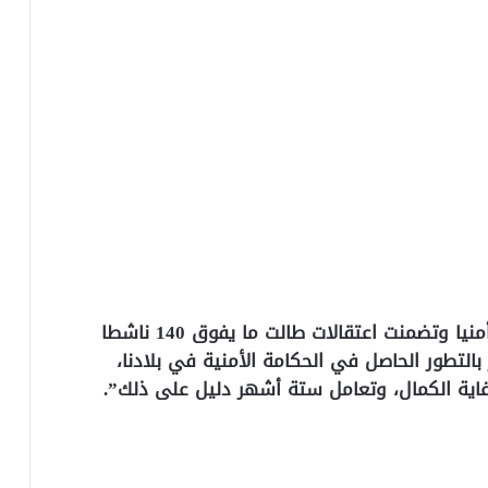
وفي ما يخص الإجراءات التي اتخذتها الدولة أمنيا وتضمنت اعتقالات طالت ما يفوق 140 ناشطا
بالتطور الحاصل في الحكامة الأمنية في بلادنا،
ا غاية الكمال، وتعامل ستة أشهر دليل على ذلك”.