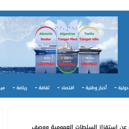
 دولية
أخبار وطنية
اقتصاد
ثقافة
رياضة
ميد
 عن استفزاز السلطات العمومية ووصف