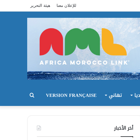
للإعلان معنا
هيئة التحرير
يا
تهاني
VERSION FRANÇAISE
بحث
عن
أخر الأخبار