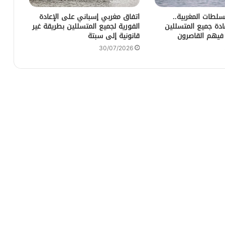
لطات المغربية..
اتفاق مغربي إسباني على الإعادة
عادة جميع المتسللين
الفورية لجميع المتسللين بطريقة غير
 فيهم القاصرون
قانونية إلى سبتة
30/07/2026