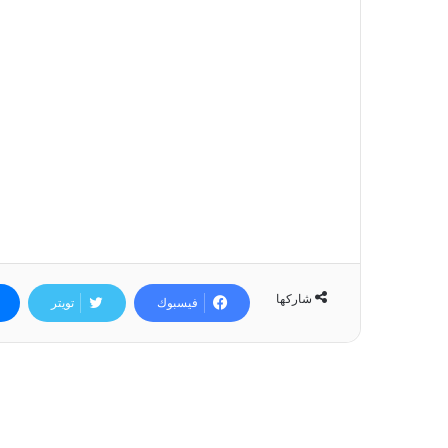
شاركها
فيسبوك
تويتر