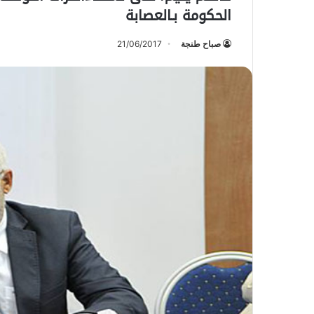
الحكومة بـالعصابة
صباح طنجة
21/06/2017