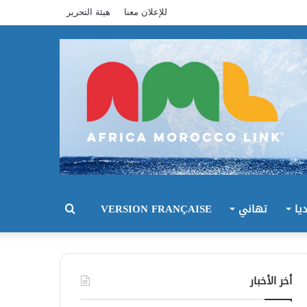
للإعلان معنا
هيئة التحرير
يا
تهاني
VERSION FRANÇAISE
بحث
عن
أخر الأخبار