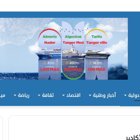
 دولية
أخبار وطنية
اقتصاد
ثقافة
رياضة
ميد
كادير