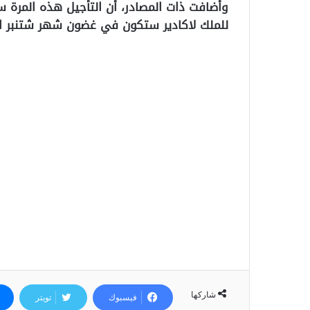
وأضافت ذات المصادر، أن التأجيل هذه المرة س
للملك لاكادير ستكون في غضون شهر شتنبر ال
شاركها
فيسبوك
تويتر