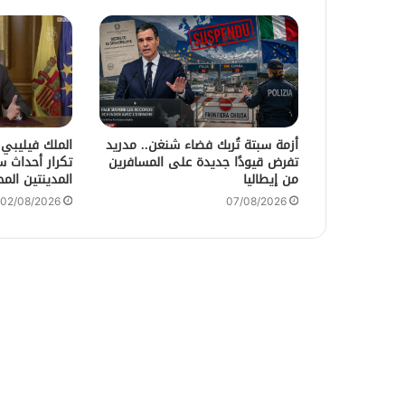
أزمة سبتة تُربك فضاء شنغن.. مدريد
الملك فيليبي
تفرض قيودًا جديدة على المسافرين
تكرار أحداث 
من إيطاليا
المدينتين المح
02/08/2026
07/08/2026