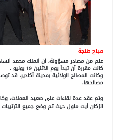
صباح طنجة
علم من مصادر مسؤولة، ان الملك محمد السادس ،
كانت مقررة أن تبدأ يوم الاثنين 19 يونيو .
وكانت المصالح الولائية بمدينة أكادير، قد توص
مصالحها.
وتم عقد عدة لقاءات على صعيد العملات، وكان 
انزكان أيت ملول حيث تم وضع جميع الترتيبات الم