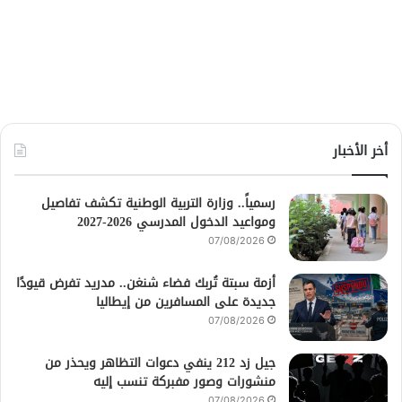
أخر الأخبار
رسمياً.. وزارة التربية الوطنية تكشف تفاصيل
ومواعيد الدخول المدرسي 2026-2027
07/08/2026
أزمة سبتة تُربك فضاء شنغن.. مدريد تفرض قيودًا
جديدة على المسافرين من إيطاليا
07/08/2026
جيل زد 212 ينفي دعوات التظاهر ويحذر من
منشورات وصور مفبركة تنسب إليه
07/08/2026