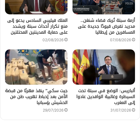
أزمة سبتة تُربك فضاء شنغن..
الملك فيليبي السادس يدعو إلى
مدريد تفرض قيودًا جديدة على
منع تكرار أحداث سبتة ويشدد
المسافرين من إيطاليا
على حماية المدينتين المحتلتين
02/08/2026
07/08/2026
ألباريس: الوضع في سبتة تحت
جيت سكي” ينقذ مهربًا من قبضة
السيطرة وغالبية الوافدين عادوا
الأمن بعد إحباط تهريب طن من
إلى المغرب
الحشيش بإسبانيا
29/07/2026
31/07/2026