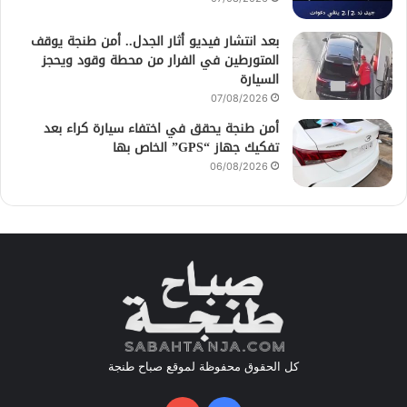
بعد انتشار فيديو أثار الجدل.. أمن طنجة يوقف
المتورطين في الفرار من محطة وقود ويحجز
السيارة
07/08/2026
أمن طنجة يحقق في اختفاء سيارة كراء بعد
تفكيك جهاز “GPS” الخاص بها
06/08/2026
كل الحقوق محفوظة لموقع صباح طنجة