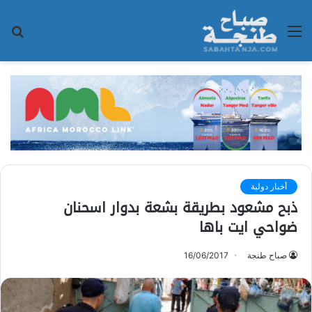
القائمة
بح
عن
أخبار دولية
ذبح مشعود بطريقة بشعة بدوار اسحنان
ضواحي ايت باها
صباح طنجة
16/06/2017