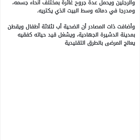
والرجلين ويحمل عدة جروح غائرة بمختلف أنحاء جسمه،
ومدرجا في دمائه وسط البيت الذي يكتريه.
وأضافت ذات المصادر أن الضحية أب لثلاثة أطفال ويقطن
بمدينة الدشيرة الجهادية، ويشغل قيد حياته كفقيه
يعالج المرضى بالطرق التقليدية