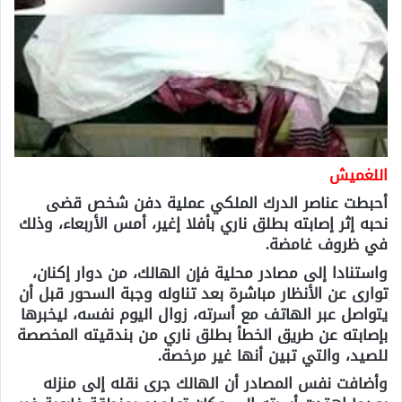
اللغميش
أحبطت عناصر الدرك الملكي عملية دفن شخص قضى
نحبه إثر إصابته بطلق ناري بأفلا إغير، أمس الأربعاء، وذلك
في ظروف غامضة.
واستنادا إلى مصادر محلية فإن الهالك، من دوار إكنان،
توارى عن الأنظار مباشرة بعد تناوله وجبة السحور قبل أن
يتواصل عبر الهاتف مع أسرته، زوال اليوم نفسه، ليخبرها
بإصابته عن طريق الخطأ بطلق ناري من بندقيته المخصصة
للصيد، والتي تبين أنها غير مرخصة.
وأضافت نفس المصادر أن الهالك جرى نقله إلى منزله