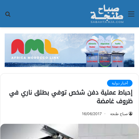
القائمة
بح
عن
أخبار دولية
إحباط عملية دفن شخص توفي بطلق ناري في
ظروف غامضة
صباح طنجة
16/06/2017