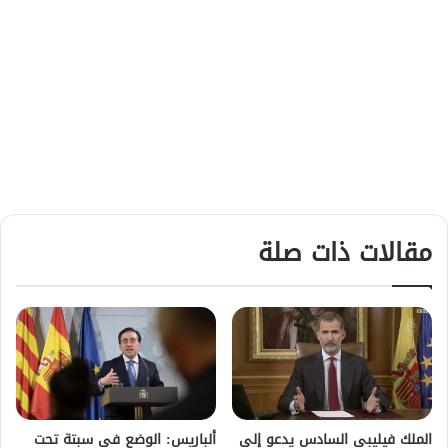
مقالات ذات صلة
الملك فيليبي السادس يدعو إلى
ألباريس: الوضع في سبتة تحت