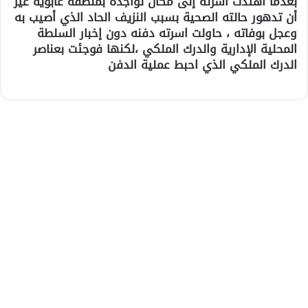
بعدما اهتدت أسرته إلى مكان تواجده بمنطقة غابوية غير
أن تدهور حالته الصحية بسبب النزيف الحاد الذي أصيب به
وعجل بوفاته ، حاولت اسرته دفنه دون إخبار السلطة
المحلية الإدارية والدرك الملكي ،لكنها فوجئت بعناصر
الدرك الملكي الذي احبط عملية الدفن