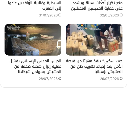
منع تكرار أحداث سبتة ويشدد
السيطرة وغالبية الوافدين عادوا
على حماية المدينتين المحتلتين
إلى المغرب
31/07/2026
02/08/2026
جيت سكي” ينقذ مهربًا من قبضة
الحرس المدني الإسباني يفشل
الأمن بعد إحباط تهريب طن من
عملية إنزال شحنة ضخمة من
الحشيش بإسبانيا
الحشيش بسواحل شيكلانا
28/07/2026
29/07/2026