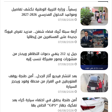
رسمياً.. وزارة التربية الوطنية تكشف تفاصيل
ومواعيد الدخول المدرسي 2026-2027
07/08/2026
أزمة سبتة تُربك فضاء شنغن.. مدريد تفرض قيودًا
جديدة على المسافرين من إيطاليا
07/08/2026
جيل زد 212 ينفي دعوات التظاهر ويحذر من
منشورات وصور مفبركة تنسب إليه
07/08/2026
بعد انتشار فيديو أثار الجدل.. أمن طنجة يوقف
المتورطين في الفرار من محطة وقود ويحجز
السيارة
07/08/2026
أمن طنجة يحقق في اختفاء سيارة كراء بعد
تفكيك جهاز “GPS” الخاص بها
06/08/2026