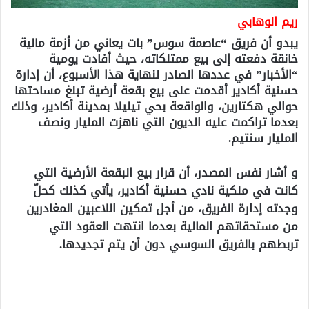
ريم الوهابي
يبدو أن فريق “عاصمة سوس” بات يعاني من أزمة مالية
خانقة دفعته إلى بيع ممتلكاته، حيث أفادت يومية
“الأخبار” في عددها الصادر لنهاية هذا الأسبوع، أن إدارة
حسنية أكادير أقدمت على بيع بقعة أرضية تبلغ مساحتها
حوالي هكتارين، والواقعة بحي تيليلا بمدينة أكادير، وذلك
بعدما تراكمت عليه الديون التي ناهزت المليار ونصف
المليار سنتيم.
و أشار نفس المصدر، أن قرار بيع البقعة الأرضية التي
كانت في ملكية نادي حسنية أكادير، يأتي كذلك كحلّ
وجدته إدارة الفريق، من أجل تمكين اللاعبين المغادرين
من مستحقاتهم المالية بعدما انتهت العقود التي
تربطهم بالفريق السوسي دون أن يتم تجديدها.