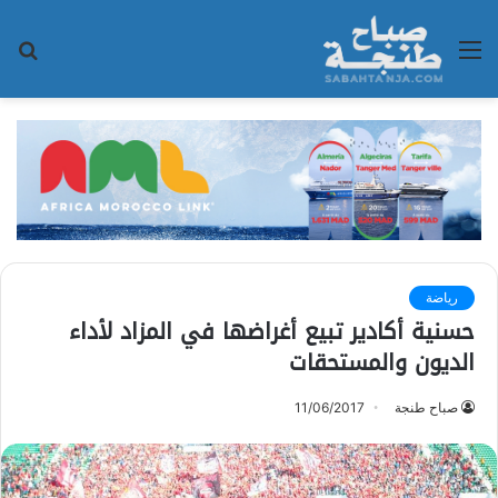
القائمة
بح
عن
رياضة
حسنية أكادير تبيع أغراضها في المزاد لأداء
الديون والمستحقات
صباح طنجة
11/06/2017