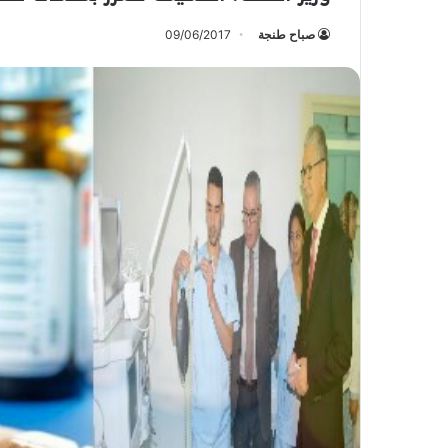
صباح طنجة
09/06/2017