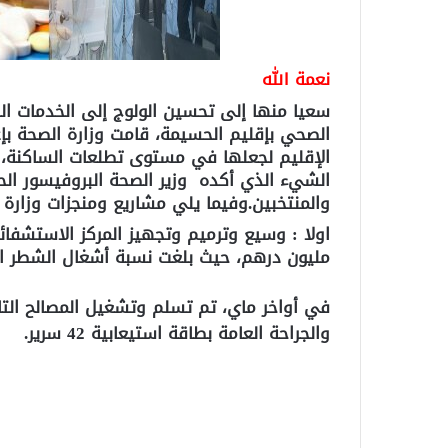
نعمة الله
سعيا منها إلى تحسين الولوج إلى الخدمات ال
الصحي بإقليم الحسيمة، قامت وزارة الصحة ب
الشيء الذي أكده وزير الصحة البروفيسور الح
والمنتخبين.وفيما يلي مشاريع ومنجزات وزارة 
مليون درهم، حيث بلغت نسبة أشغال الشطر الثاني من ا
في أواخر ماي، تم تسلم وتشغيل المصالح الت
والجراحة العامة بطاقة استيعابية 42 سرير.