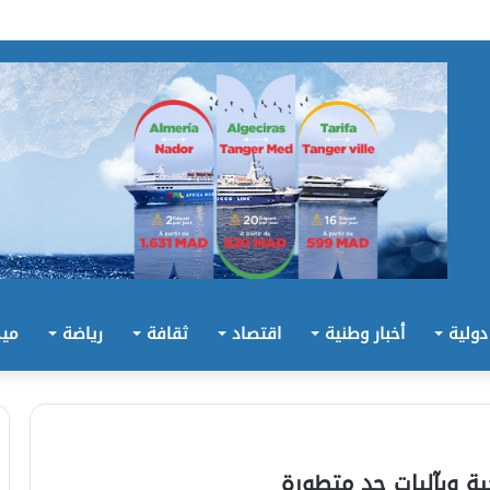
 دولية
أخبار وطنية
اقتصاد
ثقافة
رياضة
ميد
ية وبآليات جد متطورة