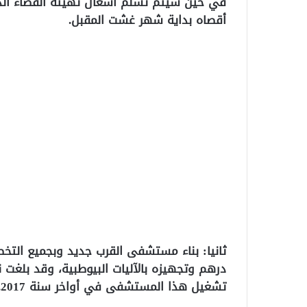
في حين سيتم تسلم أشغال تهيئة الفضاء الد
أقصاه بداية شهر غشت المقبل.
تشغيل هذا المستشفى في أواخر سنة 2017.