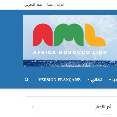
للإعلان معنا
هيئة التحرير
يا
تهاني
VERSION FRANÇAISE
بحث
عن
أخر الأخبار