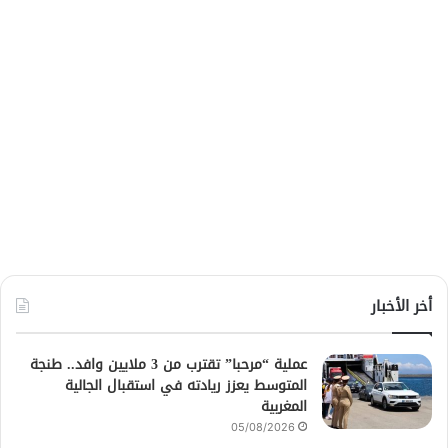
أخر الأخبار
عملية “مرحبا” تقترب من 3 ملايين وافد.. طنجة
المتوسط يعزز ريادته في استقبال الجالية
المغربية
05/08/2026