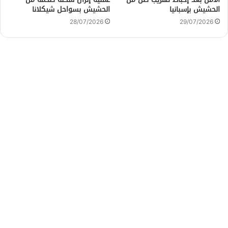
الحشيش بإسبانيا
الحشيش بسواحل شيكلانا
28/07/2026
29/07/2026