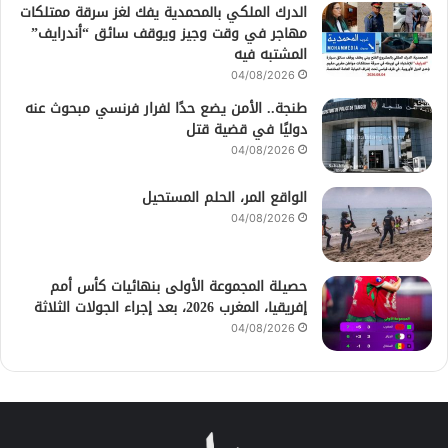
الدرك الملكي بالمحمدية يفك لغز سرقة ممتلكات
مهاجر في وقت وجيز ويوقف سائق “أندرايف”
المشتبه فيه
04/08/2026
طنجة.. الأمن يضع حدًا لفرار فرنسي مبحوث عنه
دوليًا في قضية قتل
04/08/2026
الواقع المر، الحلم المستحيل
04/08/2026
حصيلة المجموعة الأولى بنهائيات كأس أمم
إفريقيا، المغرب 2026، بعد إجراء الجولات الثلاثة
04/08/2026