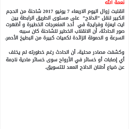
نعمة الله
انقلبت زوال اليوم الاربعاء 7 يونيو 2017 شاحنة من الحجم
الكبير لنقل ”الدلاح” على مستوى الطريق الرابطة بين
ايت ايعزة وفرايجة في أحد المنعرجات الخطيرة و أظهرت
صور الحادثة، أن الانقلاب الخطير للشاحنة كان سببه
السرعة و الحمولة الزائدة لكميات كبيرة من البطيخ الأحمر.
وكشفت مصادر محلية، أن الحادث رغم خطورته لم يخلف
أي إصابات أو خسائر في الأرواح سوى خسائر مادية ناجمة
عن ضياع أطنان الدلاح المعد للتسويق.