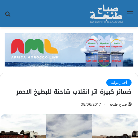
القائمة
بح
عن
أخبار دولية
خسائر كبيرة اثر انقلاب شاحنة للبطيخ الاحمر
صباح طنجة
08/06/2017