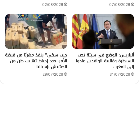
02/08/2026
07/08/2026
ألباريس: الوضع في سبتة تحت
جيت سكي” ينقذ مهربًا من قبضة
السيطرة وغالبية الوافدين عادوا
الأمن بعد إحباط تهريب طن من
إلى المغرب
الحشيش بإسبانيا
29/07/2026
31/07/2026