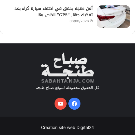
أمن طنجة يحقق في اختفاء سيارة كراء بعد
تفكيك جهاز “GPS” الخاص بها
06/08/2026
كل الحقوق محفوظة لموقع صباح طنجة
فيسبوك
يوتيوب
Creation site web Digital24