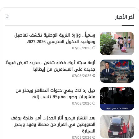
أخر الأخبار
رسمياً.. وزارة التربية الوطنية تكشف تفاصيل
ومواعيد الدخول المدرسي 2026-2027
07/08/2026
أزمة سبتة تُربك فضاء شنغن.. مدريد تفرض قيودًا
جديدة على المسافرين من إيطاليا
07/08/2026
جيل زد 212 ينفي دعوات التظاهر ويحذر من
منشورات وصور مفبركة تنسب إليه
07/08/2026
بعد انتشار فيديو أثار الجدل.. أمن طنجة يوقف
المتورطين في الفرار من محطة وقود ويحجز
السيارة
07/08/2026