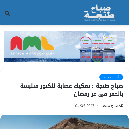
القائمة
بح
عن
أخبار دولية
صباح طنجة : تفكيك عصابة للكنوز متلبسة
بالحفر في عز رمضان
صباح طنجة
04/06/2017