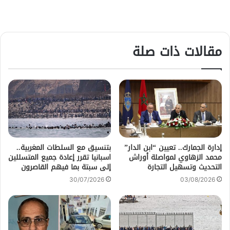
مقالات ذات صلة
إدارة الجمارك.. تعيين “ابن الدار”
بتنسيق مع السلطات المغربية..
محمد الزهاوي لمواصلة أوراش
اسبانيا تقرر إعادة جميع المتسللين
التحديث وتسهيل التجارة
إلى سبتة بما فيهم القاصرون
30/07/2026
03/08/2026