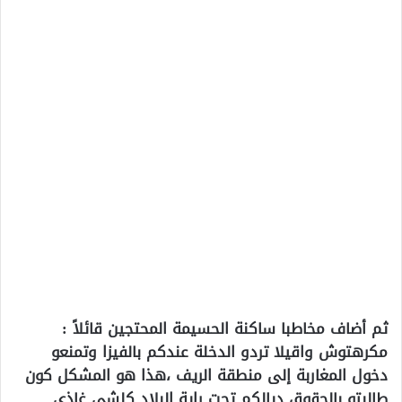
ثم أضاف مخاطبا ساكنة الحسيمة المحتجين قائلاً :
مكرهتوش واقيلا تردو الدخلة عندكم بالفيزا وتمنعو
دخول المغاربة إلى منطقة الريف ،هذا هو المشكل كون
طالبتو بالحقوق ديالكم تحت راية البلاد كلشي غاذي