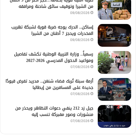
ضربة أمنية قوية بكتامة…حجز أكثر من 5 أطنان
من الشيرا وتوقيف سائق شاحنة ومرافقه
09/08/2026
إساكن.. الدرك يوجه ضربة قوية لشبكة تهريب
المخدرات ويحجز 7 أطنان من الشيرا
09/08/2026
رسمياً.. وزارة التربية الوطنية تكشف تفاصيل
ومواعيد الدخول المدرسي 2026-2027
07/08/2026
أزمة سبتة تُربك فضاء شنغن.. مدريد تفرض قيودًا
جديدة على المسافرين من إيطاليا
07/08/2026
جيل زد 212 ينفي دعوات التظاهر ويحذر من
منشورات وصور مفبركة تنسب إليه
07/08/2026