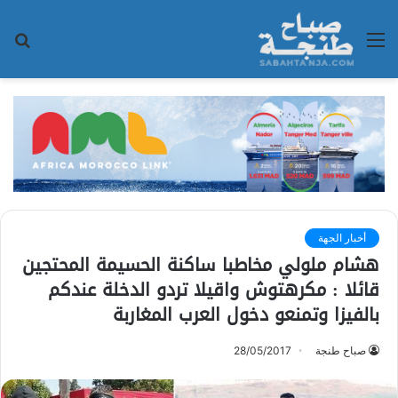
القائمة
بح
عن
أخبار الجهة
هشام ملولي مخاطبا ساكنة الحسيمة المحتجين
قائلا : مكرهتوش واقيلا تردو الدخلة عندكم
بالفيزا وتمنعو دخول العرب المغاربة
صباح طنجة
28/05/2017