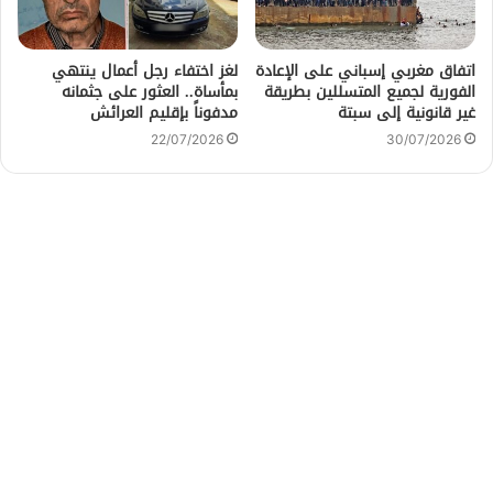
اتفاق مغربي إسباني على الإعادة
لغز اختفاء رجل أعمال ينتهي
الفورية لجميع المتسللين بطريقة
بمأساة.. العثور على جثمانه
غير قانونية إلى سبتة
مدفوناً بإقليم العرائش
22/07/2026
30/07/2026