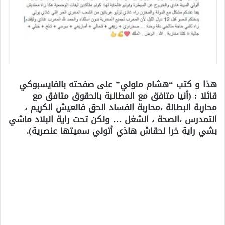
هذا و كتب “هشام ملولي” على صفحته بالفايسبوكي
قائلا : (أنيا متافق مع المطالبة بالحقوق متافق مع
محاربة البطالة ،محاربة الفساد الحق فالعيش الكريم ،
التمدرس ،الصحة ، الشغل … ولكن تحت راية البلاد ماشي
بشي راية خرا لحقاش هاذي أتولي سميتها عنصرية).