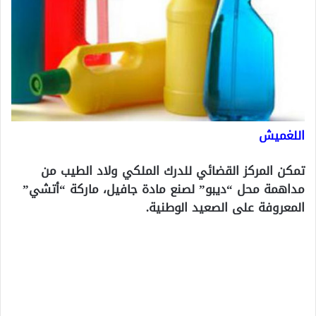
اللغميش
تمكن المركز القضائي للدرك الملكي ولاد الطيب من
مداهمة محل “ديبو” لصنع مادة جافيل، ماركة “أتشي”
المعروفة على الصعيد الوطنية.