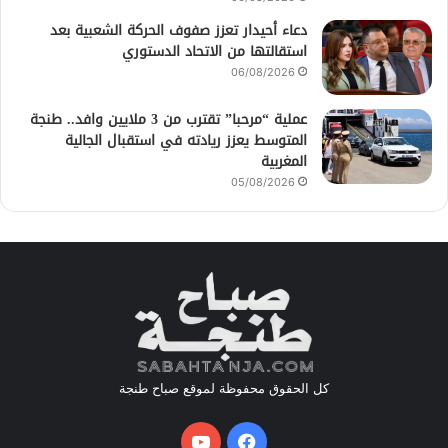
دعاء أحيدار تعزز صفوف الحركة الشعبية بعد
استقالتها من الاتحاد الدستوري
06/08/2026
عملية “مرحبا” تقترب من 3 ملايين وافد.. طنجة
المتوسط يعزز ريادته في استقبال الجالية
المغربية
05/08/2026
كل الحقوق محفوظة لموقع صباح طنجة
فيسبوك
يوتيوب