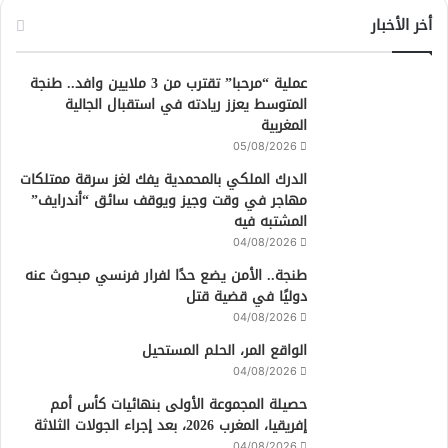
أخر الأخبار
عملية “مرحبا” تقترب من 3 ملايين وافد.. طنجة
المتوسط يعزز ريادته في استقبال الجالية
المغربية
05/08/2026
الدرك الملكي بالمحمدية يفك لغز سرقة ممتلكات
مهاجر في وقت وجيز ويوقف سائق “أندرايف”
المشتبه فيه
04/08/2026
طنجة.. الأمن يضع حدًا لفرار فرنسي مبحوث عنه
دوليًا في قضية قتل
04/08/2026
الواقع المر، الحلم المستحيل
04/08/2026
حصيلة المجموعة الأولى بنهائيات كأس أمم
إفريقيا، المغرب 2026، بعد إجراء الجولات الثلاثة
04/08/2026