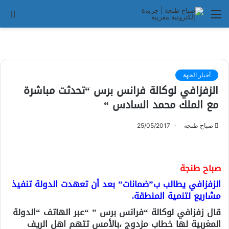
القائمة
بح
عن
أخبار الجهة
الزفزافي لوكالة فرانس برس “تحدثت مباشرة
مع الملك محمد السادس “
صباح طنجة
25/05/2017
صباح طنجة
الزفزافي يطالب ب”ضمانات” بعد أن تعهدت الدولة تنفيذ
مشاريع لتنمية المنطقة.
قال زفزافي لوكالة “فرانس برس ” “عبر الهاتف “الدولة
المغربية لها خطاب مزدوج ،بالأمس تتهم اهل الريف