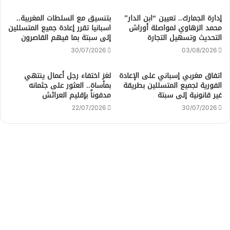
إدارة الجمارك.. تعيين “ابن الدار”
بتنسيق مع السلطات المغربية..
محمد الزهاوي لمواصلة أوراش
اسبانيا تقرر إعادة جميع المتسللين
التحديث وتسهيل التجارة
إلى سبتة بما فيهم القاصرون
30/07/2026
03/08/2026
اتفاق مغربي إسباني على الإعادة
لغز اختفاء رجل أعمال ينتهي
الفورية لجميع المتسللين بطريقة
بمأساة.. العثور على جثمانه
غير قانونية إلى سبتة
مدفوناً بإقليم العرائش
22/07/2026
30/07/2026