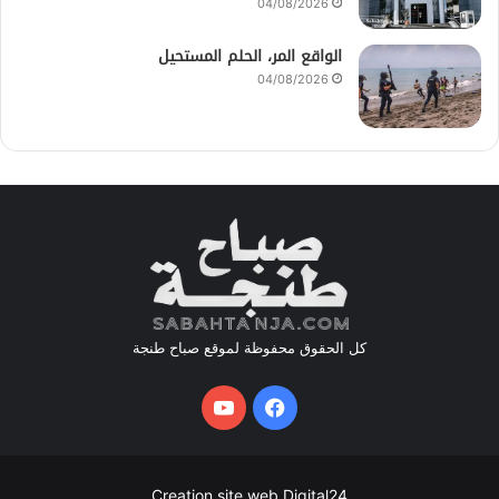
04/08/2026
الواقع المر، الحلم المستحيل
04/08/2026
كل الحقوق محفوظة لموقع صباح طنجة
فيسبوك
يوتيوب
Creation site web Digital24