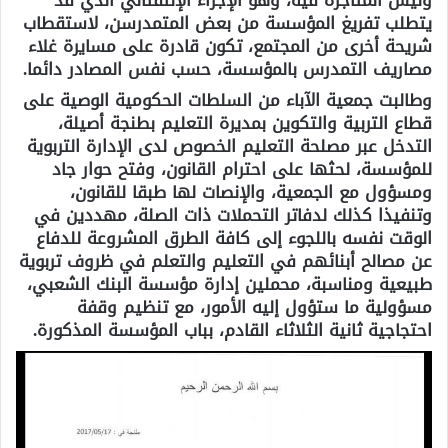
يتطلب تفريغ المؤسسة من بعض المتمدرسن، لاستقطاب
شريحة أخرى من المجتمع، تكون قادرة على مسايرة غلاء
مصاريف التمدرس بالمؤسسة، حسب نفس المصادر دائما.
وطالبت جمعية الآباء من السلطات الحكومية الوصية على
قطاع التربية والتكوين بمديرة التعليم بطنجة أصيلة،
التدخل عبر مصلحة التعليم الخصوص لدى الإدارة التربوية
للمؤسسة، لحثها على احترام القانون، وفتح حوار جاد
ومسؤول مع الجمعية، والإنصات لها طبقا للقانون،
وتنفيذا كذلك لدفاتر التحملات ذات الصلة، مهددين في
الوقت نفسه باللجوء إلى كافة الطرق المشروعة للدفاع
عن مصالح أبنائهم في التعليم والتعلم في ظروف تربوية
طبيعية ومناسبة، محملين إدارة مؤسسة البنك الشعبي،
مسؤولية ما ستؤول إليه الأمور، مع تنظيم وقفة
احتجاجية ثانية الثلاثاء القادم، بباب المؤسسة المذكورة.