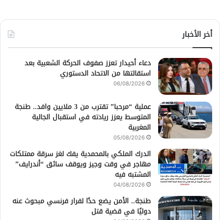
أخر الأخبار
دعاء أحيدار تعزز صفوف الحركة الشعبية بعد
استقالتها من الاتحاد الدستوري
06/08/2026
عملية “مرحبا” تقترب من 3 ملايين وافد.. طنجة
المتوسط يعزز ريادته في استقبال الجالية
المغربية
05/08/2026
الدرك الملكي بالمحمدية يفك لغز سرقة ممتلكات
مهاجر في وقت وجيز ويوقف سائق “أندرايف”
المشتبه فيه
04/08/2026
طنجة.. الأمن يضع حدًا لفرار فرنسي مبحوث عنه
دوليًا في قضية قتل