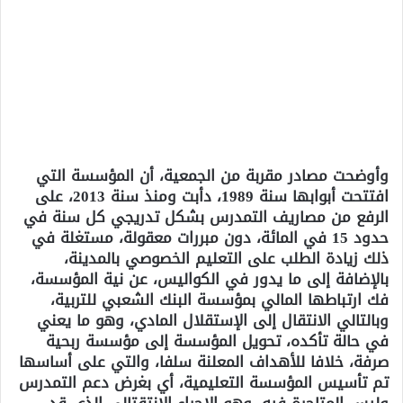
وأوضحت مصادر مقربة من الجمعية، أن المؤسسة التي
افتتحت أبوابها سنة 1989، دأبت ومنذ سنة 2013، على
الرفع من مصاريف التمدرس بشكل تدريجي كل سنة في
حدود 15 في المائة، دون مبررات معقولة، مستغلة في
ذلك زيادة الطلب على التعليم الخصوصي بالمدينة،
بالإضافة إلى ما يدور في الكواليس، عن نية المؤسسة،
فك ارتباطها المالي بمؤسسة البنك الشعبي للتربية،
وبالتالي الانتقال إلى الإستقلال المادي، وهو ما يعني
في حالة تأكده، تحويل المؤسسة إلى مؤسسة ربحية
صرفة، خلافا للأهداف المعلنة سلفا، والتي على أساسها
تم تأسيس المؤسسة التعليمية، أي بغرض دعم التمدرس
وليس المتاجرة فيه، وهو الإجراء الإنتقتالي الذي قد