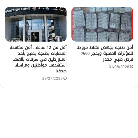
أمن طنجة يجهض نشاط مروجة
أقل من 12 ساعة.. أمن مكافحة
للمؤثرات العقلية ويحجز 7600
العصابات بطنجة يطيح بأحد
قرص طبي مخدر
المتورطين في سرقات بالعنف
استهدفت مواطنين ومراسلا
01/08/2026
صحفيا
29/07/2026