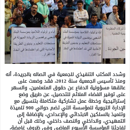
وشدد المكتب التنفيذي للجمعية في اتصاله بالجريدة، أنه
ومنذ تأسيس الجمعية سنة 2012، فقد وضعت على
عاتقها مسؤولية الدفاع عن حقوق المتعلمين، والسهر
على توفير الفضاء الملائم للتحصيل، عن طريق وضع
إستراتيجية وخطة عمل تشاركية متكاملة بتنسيق مع
الإدارة التربوية للمؤسسة التي تضم حوالي 900 تلميذة
وتلميذ بالسلكين الابتدائي والإعدادي، بالإضافة إلى
التمهيدي، والداخلي والنصف داخلي، وذلك قبل أن
تفاجئنا المؤسسة الأسبوع الماضي وفي ظروف غامضة،