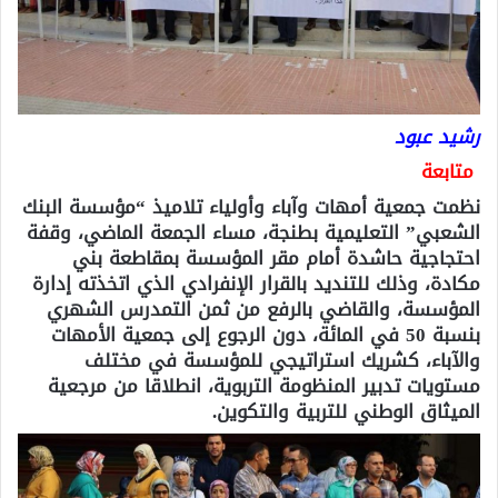
رشيد عبود
متابعة
نظمت جمعية أمهات وآباء وأولياء تلاميذ “مؤسسة البنك
الشعبي” التعليمية بطنجة، مساء الجمعة الماضي، وقفة
احتجاجية حاشدة أمام مقر المؤسسة بمقاطعة بني
مكادة، وذلك للتنديد بالقرار الإنفرادي الذي اتخذته إدارة
المؤسسة، والقاضي بالرفع من ثمن التمدرس الشهري
بنسبة 50 في المائة، دون الرجوع إلى جمعية الأمهات
والآباء، كشريك استراتيجي للمؤسسة في مختلف
مستويات تدبير المنظومة التربوية، انطلاقا من مرجعية
الميثاق الوطني للتربية والتكوين.