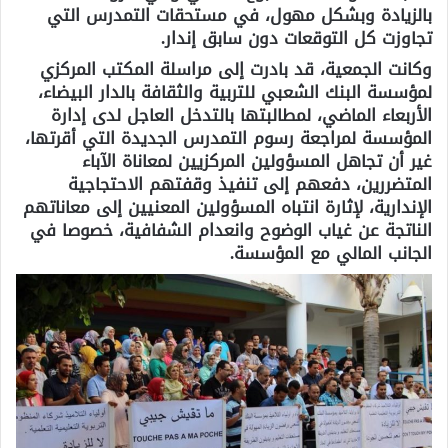
بالزيادة وبشكل مهول، في مستحقات التمدرس التي
تجاوزت كل التوقعات دون سابق إندار.
وكانت الجمعية، قد بادرت إلى مراسلة المكتب المركزي
لمؤسسة البنك الشعبي للتربية والثقافة بالدار البيضاء،
الأربعاء الماضي، لمطالبتها بالتدخل العاجل لدى إدارة
المؤسسة لمراجعة رسوم التمدرس الجديدة التي أقرتها،
غير أن تجاهل المسؤولين المركزيين لمعاناة الآباء
المتضررين، دفعهم إلى تنفيذ وقفتهم الاحتجاجية
الإندارية، لإثارة انتباه المسؤولين المعنيين إلى معاناتهم
الناتجة عن غياب الوضوح وانعدام الشفافية، خصوصا في
الجانب المالي مع المؤسسة.