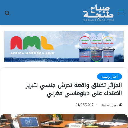
القائمة
بح
عن
أخبار وطنية
الجزائر تختلق واقعة تحرش جنسي لتبرير
الاعتداء على دبلوماسي مغربي
صباح طنجة
21/05/2017