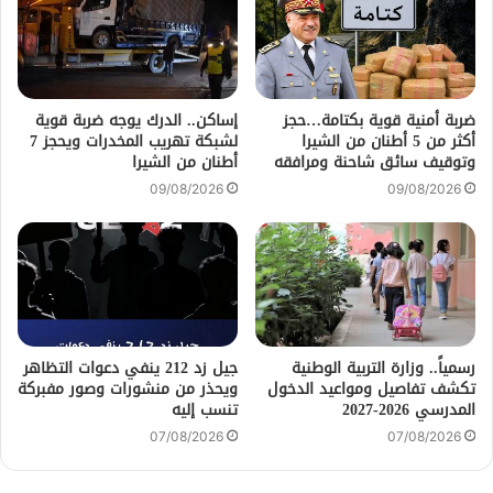
ضربة أمنية قوية بكتامة…حجز
إساكن.. الدرك يوجه ضربة قوية
أكثر من 5 أطنان من الشيرا
لشبكة تهريب المخدرات ويحجز 7
وتوقيف سائق شاحنة ومرافقه
أطنان من الشيرا
09/08/2026
09/08/2026
رسمياً.. وزارة التربية الوطنية
جيل زد 212 ينفي دعوات التظاهر
تكشف تفاصيل ومواعيد الدخول
ويحذر من منشورات وصور مفبركة
المدرسي 2026-2027
تنسب إليه
07/08/2026
07/08/2026