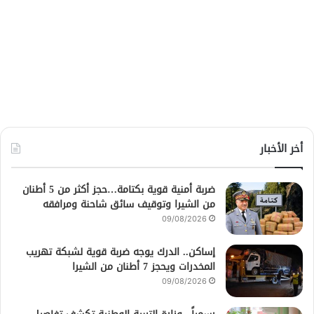
أخر الأخبار
ضربة أمنية قوية بكتامة…حجز أكثر من 5 أطنان
من الشيرا وتوقيف سائق شاحنة ومرافقه
09/08/2026
إساكن.. الدرك يوجه ضربة قوية لشبكة تهريب
المخدرات ويحجز 7 أطنان من الشيرا
09/08/2026