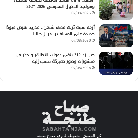
رسمياً.. وزارة التربية الوطنية تكشف تفاصيل
ومواعيد الدخول المدرسي 2026-2027
07/08/2026
أزمة سبتة تُربك فضاء شنغن.. مدريد تفرض قيودًا
جديدة على المسافرين من إيطاليا
07/08/2026
جيل زد 212 ينفي دعوات التظاهر ويحذر من
منشورات وصور مفبركة تنسب إليه
07/08/2026
كل الحقوق محفوظة لموقع صباح طنجة