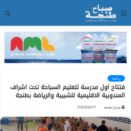
القائمة
بح
عن
رياضة
فتتاح اول مدرسة لتعليم السباحة تحت اشراف
المندوبية الاقليمية للشبيبة والرياضة بطنجة
صباح طنجة
21/05/2017