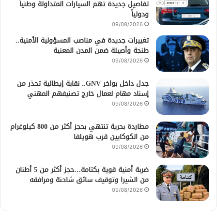
تفاصيل جديدة تهم السيارات المتداولة وطنياً
ودولياً
09/08/2026
تغييرات جديدة في مناصب المسؤولية الأمنية..
طنجة وأصيلة ضمن المدن المعنية
09/08/2026
جدل داخل بواخر GNV.. نقابة إيطالية تحذر من
إسناد مهام لعمال خارج تصنيفهم المهني
09/08/2026
مطاردة بحرية تنتهي بحجز أكثر من 800 كيلوغرام
من الكوكايين قرب هويلفا
09/08/2026
ضربة أمنية قوية بكتامة…حجز أكثر من 5 أطنان
من الشيرا وتوقيف سائق شاحنة ومرافقه
09/08/2026