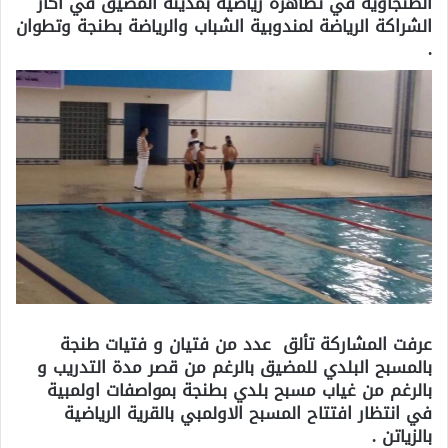
الطنجاوية في تظاهرة رياضية بمدينة المضيق في اكار
الشراكة الرياضة لمندوبية الشباب والرياضة بطنجة وتطوان
.
عرفت المشاركة تألق عدد من فتيان و فتيات طنجة
بالمسبح البلدي للمضيق بالرغم من قصر مدة التدريب و
بالرغم من غياب مسبح بلدي بطنجة بمواصفات اولمبية
في انتظار افتتاح المسبح الاولمبي بالقرية الرياضية
بالزياتن .