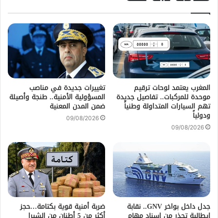
المغرب يعتمد لوحات ترقيم
تغييرات جديدة في مناصب
موحدة للمركبات.. تفاصيل جديدة
المسؤولية الأمنية.. طنجة وأصيلة
تهم السيارات المتداولة وطنياً
ضمن المدن المعنية
ودولياً
09/08/2026
09/08/2026
جدل داخل بواخر GNV.. نقابة
ضربة أمنية قوية بكتامة…حجز
إيطالية تحذر من إسناد مهام
أكثر من 5 أطنان من الشيرا