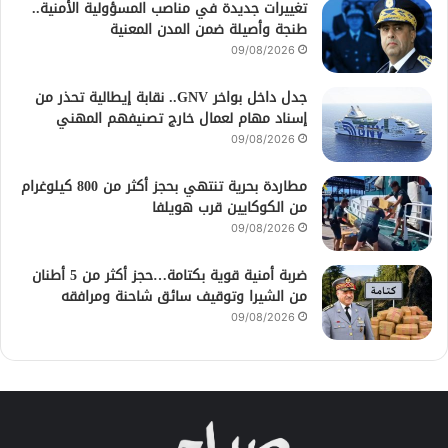
تغييرات جديدة في مناصب المسؤولية الأمنية..
طنجة وأصيلة ضمن المدن المعنية
09/08/2026
جدل داخل بواخر GNV.. نقابة إيطالية تحذر من
إسناد مهام لعمال خارج تصنيفهم المهني
09/08/2026
مطاردة بحرية تنتهي بحجز أكثر من 800 كيلوغرام
من الكوكايين قرب هويلفا
09/08/2026
ضربة أمنية قوية بكتامة…حجز أكثر من 5 أطنان
من الشيرا وتوقيف سائق شاحنة ومرافقه
09/08/2026