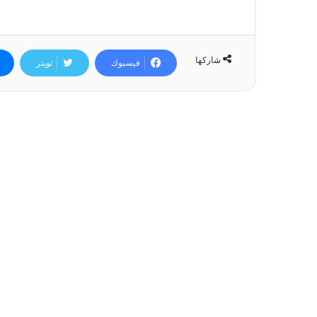
شاركها
فيسبوك
تويتر