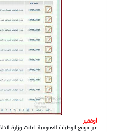
أوفقير