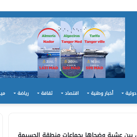
 دولية
أخبار وطنية
اقتصاد
ثقافة
رياضة
ميد
 : خلق 220 منصب شغل بين عشية وضحاها بجماعات منطقة الحسيمة