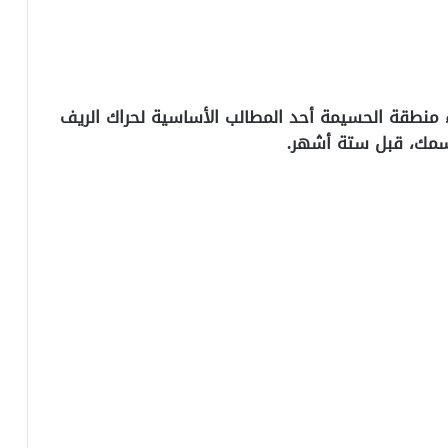
ء منطقة الحسيمة أحد المطالب الأساسية لحراك الريف
السمك، قبل ستة أشهر.