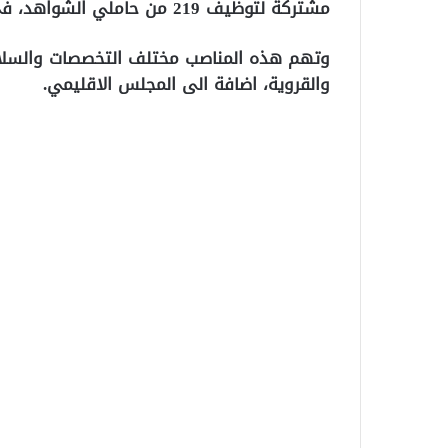
مشتركة لتوظيف 219 من حاملي الشواهد، في الجماعات الترابية باقليم الحسيمة.
وتهم هذه المناصب مختلف التخصصات والسلال
والقروية، اضافة الى المجلس الاقليمي.