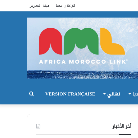
للإعلان معنا
هيئة التحرير
يا
تهاني
VERSION FRANÇAISE
بحث
عن
أخر الأخبار