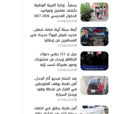
رسمياً.. وزارة التربية الوطنية
تكشف تفاصيل ومواعيد
الدخول المدرسي 2026-2027
07/08/2026
أزمة سبتة تُربك فضاء شنغن..
مدريد تفرض قيودًا جديدة على
المسافرين من إيطاليا
07/08/2026
جيل زد 212 ينفي دعوات
التظاهر ويحذر من منشورات
وصور مفبركة تنسب إليه
07/08/2026
بعد انتشار فيديو أثار الجدل..
أمن طنجة يوقف المتورطين
في الفرار من محطة وقود
ويحجز السيارة
07/08/2026
أمن طنجة يحقق في اختفاء
سيارة كراء بعد تفكيك جهاز