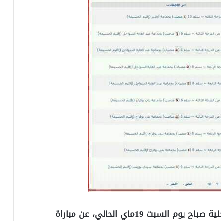
عبر موقع الوظيفة العمومية اعلنت وزارة الداخلية صباح يوم السبت 19ماي الحالي، عن مباراة