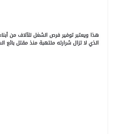
هذا ويعتبر توفير فرص الشغل للآلاف من أبنا
الذي لا تزال شرارته ملتهبة منذ مقتل بائع 